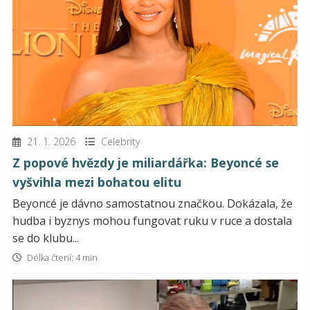
21. 1. 2026
Celebrity
Z popové hvězdy je miliardářka: Beyoncé se
vyšvihla mezi bohatou elitu
Beyoncé je dávno samostatnou značkou. Dokázala, že
hudba i byznys mohou fungovat ruku v ruce a dostala
se do klubu...
Délka čtení: 4 min