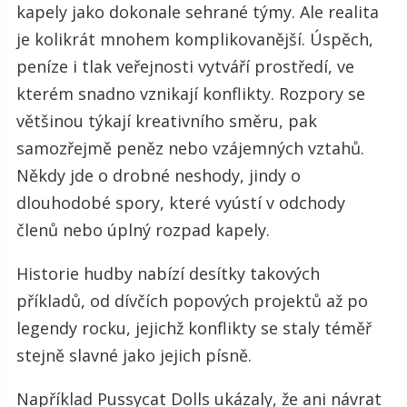
kapely jako dokonale sehrané týmy. Ale realita
je kolikrát mnohem komplikovanější. Úspěch,
peníze i tlak veřejnosti vytváří prostředí, ve
kterém snadno vznikají konflikty. Rozpory se
většinou týkají kreativního směru, pak
samozřejmě peněz nebo vzájemných vztahů.
Někdy jde o drobné neshody, jindy o
dlouhodobé spory, které vyústí v odchody
členů nebo úplný rozpad kapely.
Historie hudby nabízí desítky takových
příkladů, od dívčích popových projektů až po
legendy rocku, jejichž konflikty se staly téměř
stejně slavné jako jejich písně.
Například Pussycat Dolls ukázaly, že ani návrat