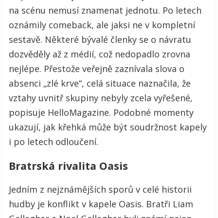
na scénu nemusí znamenat jednotu. Po letech
oznámily comeback, ale jaksi ne v kompletní
sestavě. Některé bývalé členky se o návratu
dozvěděly až z médií, což nedopadlo zrovna
nejlépe. Přestože veřejně zaznívala slova o
absenci „zlé krve“, celá situace naznačila, že
vztahy uvnitř skupiny nebyly zcela vyřešené,
popisuje HelloMagazine. Podobné momenty
ukazují, jak křehká může být soudržnost kapely
i po letech odloučení.
Bratrská rivalita Oasis
Jedním z nejznámějších sporů v celé historii
hudby je konflikt v kapele Oasis. Bratři Liam