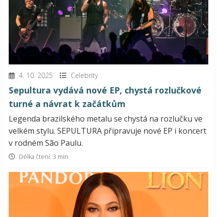
4. 10. 2025
Celebrity
Sepultura vydává nové EP, chystá rozlučkové
turné a návrat k začátkům
Legenda brazilského metalu se chystá na rozlučku ve
velkém stylu. SEPULTURA připravuje nové EP i koncert
v rodném São Paulu.
Délka čtení: 3 min