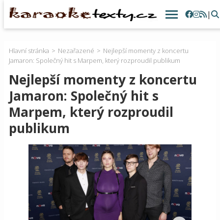
|
Hlavní stránka
Nezařazené
Nejlepší momenty z koncertu
Jamaron: Společný hit s Marpem, který rozproudil publikum
Nejlepší momenty z koncertu
Jamaron: Společný hit s
Marpem, který rozproudil
publikum