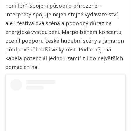
není fér“. Spojení působilo přirozeně –
interprety spojuje nejen stejné vydavatelství,
ale i festivalová scéna a podobný důraz na
energická vystoupení. Marpo během koncertu
ocenil podporu české hudební scény a Jamaron
předpověděl další velký růst. Podle něj má
kapela potenciál jednou zamířit i do největších
domácích hal.