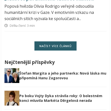
Popová hvězda Olivia Rodrigo veřejně odsoudila
humanitární krizi v Gaze. V emotivním vzkazu na
sociálních sítích vyzvala ke spoluúčasti a...
Délka čtení: 3 min
NAČÍST VÍCE ČLÁNKŮ
Nejčtenější příspěvky
Štefan Margita a jeho partnerka: Nová láska mu
připomíná Hanu Zagorovou
Po boku Vojty Dyka strávila roky: O bolestném
konci mluvila Markéta Děrgelová nerada