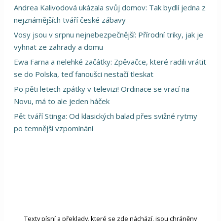
Andrea Kalivodová ukázala svůj domov: Tak bydlí jedna z
nejznámějších tváří české zábavy
Vosy jsou v srpnu nejnebezpečnější: Přírodní triky, jak je
vyhnat ze zahrady a domu
Ewa Farna a nelehké začátky: Zpěvačce, které radili vrátit
se do Polska, teď fanoušci nestačí tleskat
Po pěti letech zpátky v televizi! Ordinace se vrací na
Novu, má to ale jeden háček
Pět tváří Stinga: Od klasických balad přes svižné rytmy
po temnější vzpomínání
Texty písní a překlady, které se zde náchází, jsou chráněny