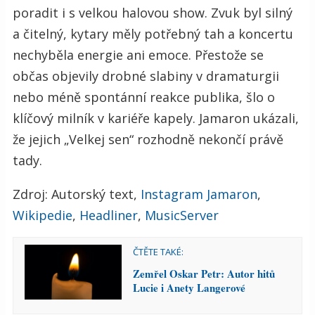
poradit i s velkou halovou show. Zvuk byl silný
a čitelný, kytary měly potřebný tah a koncertu
nechyběla energie ani emoce. Přestože se
občas objevily drobné slabiny v dramaturgii
nebo méně spontánní reakce publika, šlo o
klíčový milník v kariéře kapely. Jamaron ukázali,
že jejich „Velkej sen“ rozhodně nekončí právě
tady.
Zdroj: Autorský text,
Instagram Jamaron
,
Wikipedie
,
Headliner
,
MusicServer
ČTĚTE TAKÉ:
Zemřel Oskar Petr: Autor hitů
Lucie i Anety Langerové