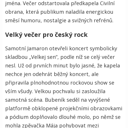
jména. Večer odstartovala předkapela Civilní
obrana, která publikum naladila energickou
směsí humoru, nostalgie a svižných refrénů.
Velký večer pro český rock
Samotní Jamaron otevřeli koncert symbolicky
skladbou „Velkej sen“, podle níž se celý večer
nesl. Už od prvních minut bylo jasné, že kapela
nechce jen odehrát běžný koncert, ale
připravila plnohodnotnou rockovou show se
vším všudy. Velkou pochvalu si zasloužila
samotná scéna. Bubeník seděl na vyvýšené
platformě obklopené projekčními obrazovkami
a pódium doplňovalo dlouhé molo, po němž se
mohla zpěvačka Mája pohybovat mezi