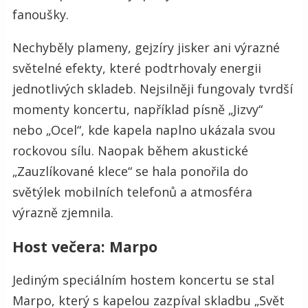
fanoušky.
Nechyběly plameny, gejzíry jisker ani výrazné
světelné efekty, které podtrhovaly energii
jednotlivých skladeb. Nejsilněji fungovaly tvrdší
momenty koncertu, například písně „Jizvy“
nebo „Ocel“, kde kapela naplno ukázala svou
rockovou sílu. Naopak během akustické
„Zauzlíkované klece“ se hala ponořila do
světýlek mobilních telefonů a atmosféra
výrazně zjemnila.
Host večera: Marpo
Jediným speciálním hostem koncertu se stal
Marpo, který s kapelou zazpíval skladbu „Svět