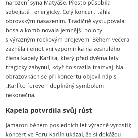
narození syna Matyáše. Přesto působila
sebejistě i energicky. Celý koncert táhla
obrovským nasazením. Tradičně vystupovala
bosa a kombinovala jemnější polohy
s výrazným rockovým projevem. Během večera
zazněla i emotivní vzpomínka na zesnulého
člena kapely Karlíta, který před dvěma lety
tragicky zahynul, když ho srazila tramvaj. Na
obrazovkách se při koncertu objevil nápis
„Karlíto forever“ doplněný symbolem
nekonečna.
Kapela potvrdila svůj růst
Jamaron během posledních let výrazně vyrostli;
koncert ve Foru Karlín ukázal, že si dokážou