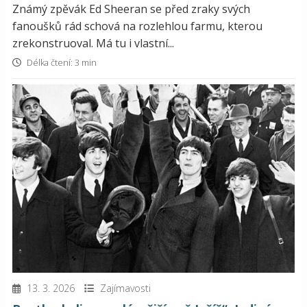
Známý zpěvák Ed Sheeran se před zraky svých
fanoušků rád schová na rozlehlou farmu, kterou
zrekonstruoval. Má tu i vlastní...
Délka čtení: 3 min
13. 3. 2026
Zajímavosti