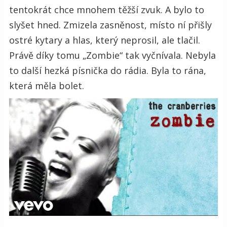
tentokrát chce mnohem těžší zvuk. A bylo to
slyšet hned. Zmizela zasněnost, místo ní přišly
ostré kytary a hlas, který neprosil, ale tlačil.
Právě díky tomu „Zombie“ tak vyčnívala. Nebyla
to další hezká písnička do rádia. Byla to rána,
která měla bolet.