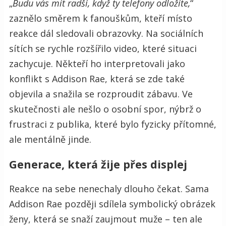
„
Budu vás mít radši, když ty telefony odložíte,
“
zaznělo směrem k fanouškům, kteří místo
reakce dál sledovali obrazovky. Na sociálních
sítích se rychle rozšířilo video, které situaci
zachycuje. Někteří ho interpretovali jako
konflikt s Addison Rae, která se zde také
objevila a snažila se rozproudit zábavu. Ve
skutečnosti ale nešlo o osobní spor, nýbrž o
frustraci z publika, které bylo fyzicky přítomné,
ale mentálně jinde.
Generace, která žije přes displej
Reakce na sebe nenechaly dlouho čekat. Sama
Addison Rae později sdílela symbolický obrázek
ženy, která se snaží zaujmout muže – ten ale