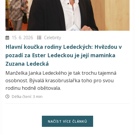
15. 6. 2026
Celebrity
Hlavní koučka rodiny Ledeckých: Hvězdou v
pozadí za Ester Ledeckou je její maminka
Zuzana Ledecká
Manželka Janka Ledeckého je tak trochu tajemná
osobnost. Bývalá krasobruslařka toho pro svou
rodinu hodně obětovala.
Délka čtení: 3 min
NAČÍST VÍCE ČLÁNKŮ