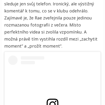
sleduje jen svůj telefon. Ironický, ale výstižný
komentář k tomu, co se v klubu odehrálo.
Zajímavé je, že Rae zveřejnila pouze jedinou
rozmazanou fotografii z večera. Místo
perfektního videa si zvolila vzpomínku. A
možná právě tím vystihla rozdíl mezi „zachytit
moment“ a „prožít moment“.