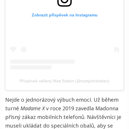
Zobrazit příspěvek na Instagramu
Příspěvek sdílený Matt Batten (@mattjohnbatten)
Nejde o jednorázový výbuch emocí. Už během
turné
Madame X
v roce 2019 zavedla Madonna
přísný zákaz mobilních telefonů. Návštěvníci je
museli ukládat do speciálních obalů, aby se