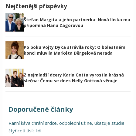
Nejčtenější příspěvky
Štefan Margita a jeho partnerka: Nová láska mu
připomíná Hanu Zagorovou
Po boku Vojty Dyka strávila roky: O bolestném
konci mluvila Markéta Děrgelová nerada
Z nejmladší dcery Karla Gotta vyrostla krásná
slečna: Čemu se dnes Nelly Gottová věnuje
Doporučené články
Ranní káva chrání srdce, odpolední už ne, ukazuje studie
čtyřiceti tisíc lidí