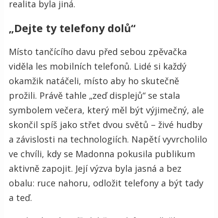
realita byla jiná.
„Dejte ty telefony dolů“
Místo tančícího davu před sebou zpěvačka
viděla les mobilních telefonů. Lidé si každý
okamžik natáčeli, místo aby ho skutečně
prožili. Právě tahle „zeď displejů“ se stala
symbolem večera, který měl být výjimečný, ale
skončil spíš jako střet dvou světů – živé hudby
a závislosti na technologiích. Napětí vyvrcholilo
ve chvíli, kdy se Madonna pokusila publikum
aktivně zapojit. Její výzva byla jasná a bez
obalu: ruce nahoru, odložit telefony a být tady
a teď.