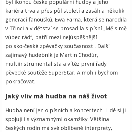
byl ikonou české populární hudby a jeho
kariéra trvala přes půl století a zasáhla několik
generací fanoušků. Ewa Farna, která se narodila
v Třinci a v dětství se prosadila s písní „Měls mě
vůbec rád“, patří mezi nejúspěšnější
polsko‑české zpěvačky současnosti. Další
zajímavý hudebník je Martin Chodúr,
multiinstrumentalista a vítěz první řady
pěvecké soutěže SuperStar. A mohli bychom
pokračovat.
Jaký vliv má hudba na náš život
Hudba není jen o písních a koncertech. Lidé si ji
spojují i s významnými okamžiky. Většina
českých rodin má své oblíbené interprety,