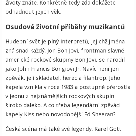
životy znáte. Konkrétně tedy zda dokážete
odhadnout jejich věk.
Osudové životní příběhy muzikantů
Hudební svět je plný interpretů, jejichž jména
zná snad každý. Jon Bon Jovi, frontman slavné
americké rockové skupiny Bon Jovi, se narodil
jako John Francis Bongiovi Jr. Navíc není jen
zpěvák, je i skladatel, herec a filantrop. Jeho
kapela vznikla v roce 1983 a postupně přerostla
v jednu z nejznámějších rockových skupin
široko daleko. A co třeba legendární zpěváci
kapely Kiss nebo novodobější Ed Sheeran?
Česká scéna má také své legendy. Karel Gott