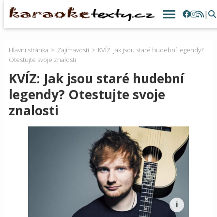
|
Hlavní stránka
Zajímavosti
KVÍZ: Jak jsou staré hudební legendy?
Otestujte svoje znalosti
KVÍZ: Jak jsou staré hudební
legendy? Otestujte svoje
znalosti