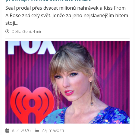
Seal prodal přes dvacet milionů nahrávek a Kiss From
A Rose zná celý svět. Jenže za jeho nejslavnějším hitem
stojí...
Délka čtení: 4 min
8. 2. 2026
Zajímavosti