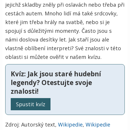
jejichž skladby zněly při oslavách nebo třeba při
cestách autem. Mnoho lidí má také srdcovky,
které jim třeba hrály na svatbě, nebo si je
spojují s důležitými momenty. Často jsou s
námi doslova desítky let. Jak staří jsou ale
vlastně oblíbení interpreti? Své znalosti v této
oblasti si můžete ověřit v našem kvízu.
Kvíz: Jak jsou staré hudební
legendy? Otestujte svoje
znalosti!
Spustit kvíz
Zdroj: Autorský text,
Wikipedie
,
Wikipedie