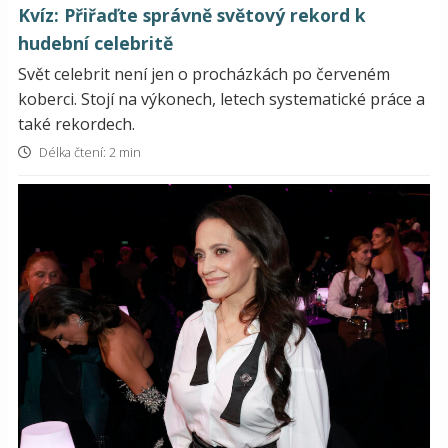
Kvíz: Přiřaďte správně světový rekord k
hudební celebritě
Svět celebrit není jen o procházkách po červeném
koberci. Stojí na výkonech, letech systematické práce a
také rekordech.
Délka čtení: 2 min