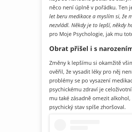
něco není úplně v pořádku. Ten je
let beru medikace a myslím si, že m
nezvládl. Někdy je to lepší, někdy hor
pro Moje Psychologie, jak mu toto
Obrat přišel i s narození
Změny k lepšímu si okamžitě všiml
ověřil, že vysadit léky pro něj nen
problémy se po vysazení medikace 
psychickému zdraví je celoživotní
mu také zásadně omezit alkohol, kt
psychický stav spíše zhoršoval.