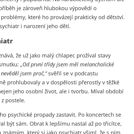
 příběh je zároveň hlubokou výpovědí o
roblémy, které ho provázejí prakticky od dětství.
ychiatr i narození jeho dětí.
iatr
nává, že už jako malý chlapec prožíval stavy
 smutku:
„Od první třídy jsem měl melancholické
 nevěděl jsem proč,“
svěřil se v podcastu
pně prohlubovaly a v dospělosti přerostly v těžké
ejen jeho osobní život, ale i tvorbu. Míval období
 z postele.
ho psychické propady zastavit. Po koncertech se
al být sám. Obrat k lepšímu nastal až po třicítce,
 známým, který si jako psychiatr všiml, že s ním