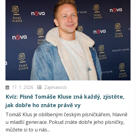
17. 1. 2026
Zajímavosti
Kvíz: Písně Tomáše Kluse zná každý, zjistěte,
jak dobře ho znáte právě vy
Tomáš Klus je oblíbeným českým písničkářem, hlavně
u mladší generace. Pokud znáte dobře jeho písničky,
můžete si to u nás...