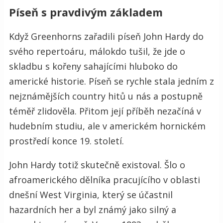
Píseň s pravdivým základem
Když Greenhorns zařadili píseň John Hardy do
svého repertoáru, málokdo tušil, že jde o
skladbu s kořeny sahajícími hluboko do
americké historie. Píseň se rychle stala jedním z
nejznámějších country hitů u nás a postupně
téměř zlidověla. Přitom její příběh nezačíná v
hudebním studiu, ale v americkém hornickém
prostředí konce 19. století.
John Hardy totiž skutečně existoval. Šlo o
afroamerického dělníka pracujícího v oblasti
dnešní West Virginia, který se účastnil
hazardních her a byl známý jako silný a