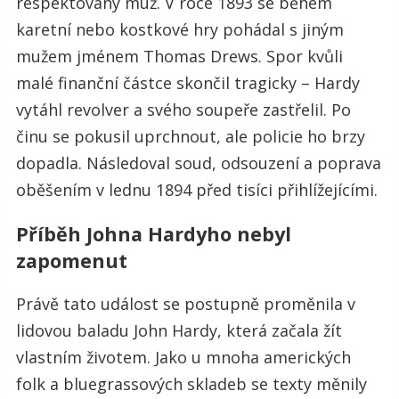
respektovaný muž. V roce 1893 se během
karetní nebo kostkové hry pohádal s jiným
mužem jménem Thomas Drews. Spor kvůli
malé finanční částce skončil tragicky – Hardy
vytáhl revolver a svého soupeře zastřelil. Po
činu se pokusil uprchnout, ale policie ho brzy
dopadla. Následoval soud, odsouzení a poprava
oběšením v lednu 1894 před tisíci přihlížejícími.
Příběh Johna Hardyho nebyl
zapomenut
Právě tato událost se postupně proměnila v
lidovou baladu John Hardy, která začala žít
vlastním životem. Jako u mnoha amerických
folk a bluegrassových skladeb se texty měnily