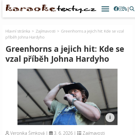
|
Hlavní stránka
Zajímavosti
Greenhorns a jejich hit: Kde se vzal
příběh Johna Hardyho
Greenhorns a jejich hit: Kde se
vzal příběh Johna Hardyho
Veronika Šimková
|
3. 6. 2026
|
Zajímavosti