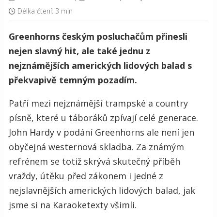
Délka čtení: 3 min
Greenhorns českým posluchačům přinesli
nejen slavný hit, ale také jednu z
nejznámějších amerických lidových balad s
překvapivě temným pozadím.
Patří mezi nejznámější trampské a country
písně, které u táboráků zpívají celé generace.
John Hardy v podání Greenhorns ale není jen
obyčejná westernová skladba. Za známým
refrénem se totiž skrývá skutečný příběh
vraždy, útěku před zákonem i jedné z
nejslavnějších amerických lidových balad, jak
jsme si na Karaoketexty všimli.