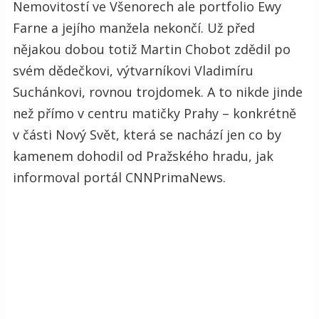
Nemovitostí ve Všenorech ale portfolio Ewy
Farne a jejího manžela nekončí. Už před
nějakou dobou totiž Martin Chobot zdědil po
svém dědečkovi, výtvarníkovi Vladimíru
Suchánkovi, rovnou trojdomek. A to nikde jinde
než přímo v centru matičky Prahy – konkrétně
v části Nový Svět, která se nachází jen co by
kamenem dohodil od Pražského hradu, jak
informoval portál CNNPrimaNews.