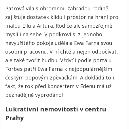
Patrová vila s ohromnou zahradou rodině
zajišťuje dostatek klidu i prostor na hraní pro
malou Ellu a Artura. Rodiče ale samozřejmě
myslí i na sebe. V podkroví si z jednoho
nevyužitého pokoje udělala Ewa Farna svou
osobní pracovnu. V ní chtěla nejen odpočívat,
ale také tvořit hudbu. Vždyť i podle portálu
Forbes patří Ewa Farna k nejpopulárnějším
českým popovým zpěvačkám. A dokládá to i
fakt, že rok před koncertem v Edenu má už
beznadějně vyprodáno!
Lukrativní nemovitosti v centru
Prahy