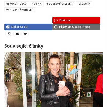
REKONSTRUKCE
RODINA
SOUKROMÍ CELEBRIT
VŠENORY
VYPRODANÝ KONCERT
Diskuze
Sdílet na FB
Přidat do Google News
Související články