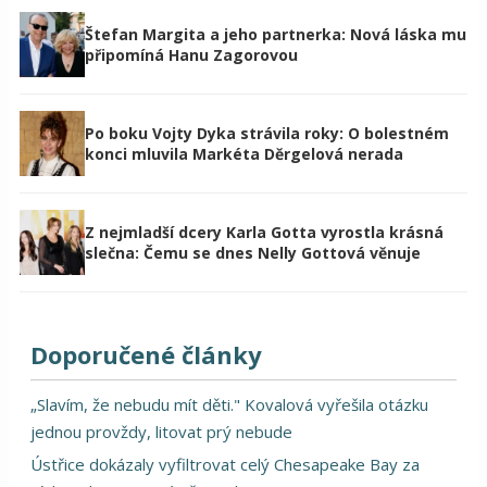
Štefan Margita a jeho partnerka: Nová láska mu
připomíná Hanu Zagorovou
Po boku Vojty Dyka strávila roky: O bolestném
konci mluvila Markéta Děrgelová nerada
Z nejmladší dcery Karla Gotta vyrostla krásná
slečna: Čemu se dnes Nelly Gottová věnuje
Doporučené články
„Slavím, že nebudu mít děti." Kovalová vyřešila otázku
jednou provždy, litovat prý nebude
Ústřice dokázaly vyfiltrovat celý Chesapeake Bay za