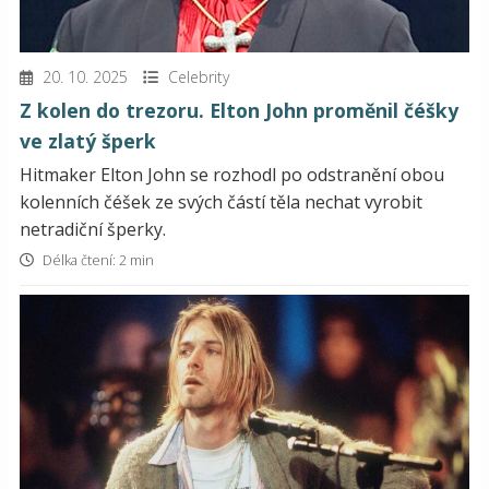
20. 10. 2025
Celebrity
Z kolen do trezoru. Elton John proměnil čéšky
ve zlatý šperk
Hitmaker Elton John se rozhodl po odstranění obou
kolenních čéšek ze svých částí těla nechat vyrobit
netradiční šperky.
Délka čtení: 2 min