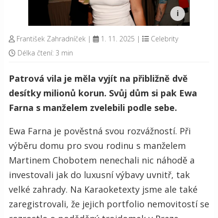
František Zahradníček
|
1. 11. 2025
|
Celebrity
Délka čtení: 3 min
Patrová vila je měla vyjít na přibližně dvě
desítky milionů korun. Svůj dům si pak Ewa
Farna s manželem zvelebili podle sebe.
Ewa Farna je pověstná svou rozvážností. Při
výběru domu pro svou rodinu s manželem
Martinem Chobotem nenechali nic náhodě a
investovali jak do luxusní výbavy uvnitř, tak
velké zahrady. Na Karaoketexty jsme ale také
zaregistrovali, že jejich portfolio nemovitostí se