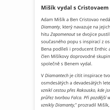
Mišík vydal s Cristovaem
Adam Mišík a Ben Cristovao nedávn
Diamanty
, který navazuje na jej
hitu
Zapomenout
se dvojice pusti
současného popu s inspirací z o
Bena podíleli i producent Enthic
člen Mišíkovy doprovodné skupiny. 
společně s Benem vydal.
V
Diamantech
je cítit inspirace t
osmdesátých a devadesátých letec
vznikl cestou přes Rakousko, kde j
průřez tvorbou Falca. Při pozdější w
vznikly Diamanty,
” prozradil Miší