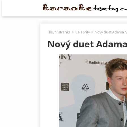
Hlavní stránka
Celebrity
Nový duet Adama Mi
Nový duet Adama 