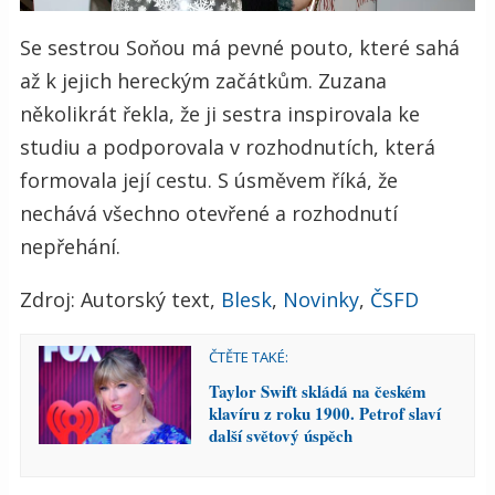
Se sestrou Soňou má pevné pouto, které sahá
až k jejich hereckým začátkům. Zuzana
několikrát řekla, že ji sestra inspirovala ke
studiu a podporovala v rozhodnutích, která
formovala její cestu. S úsměvem říká, že
nechává všechno otevřené a rozhodnutí
nepřehání.
Zdroj: Autorský text,
Blesk
,
Novinky
,
ČSFD
ČTĚTE TAKÉ:
Taylor Swift skládá na českém
klavíru z roku 1900. Petrof slaví
další světový úspěch