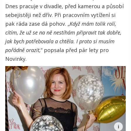
Dnes pracuje v divadle, před kamerou a působí
sebejistěji než dřív. Při pracovním vytížení si
pak ráda zase dá pohov. „
Když mám tolik rolí,
cítím, že už se na ně nestíhám připravit tak dobře,
jak bych potřebovala a chtěla. I proto si musím
pořádně orazit,
“ popsala před pár lety pro
Novinky.