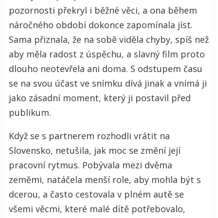
pozornosti překryl i běžné věci, a ona během
náročného období dokonce zapomínala jíst.
Sama přiznala, že na sobě viděla chyby, spíš než
aby měla radost z úspěchu, a slavný film proto
dlouho neotevřela ani doma. S odstupem času
se na svou účast ve snímku dívá jinak a vnímá ji
jako zásadní moment, který ji postavil před
publikum.
Když se s partnerem rozhodli vrátit na
Slovensko, netušila, jak moc se změní její
pracovní rytmus. Pobývala mezi dvěma
zeměmi, natáčela menší role, aby mohla být s
dcerou, a často cestovala v plném autě se
všemi věcmi, které malé dítě potřebovalo,