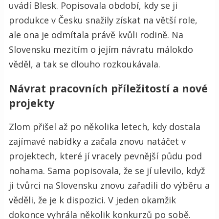
uvádí Blesk. Popisovala období, kdy se ji
produkce v Česku snažily získat na větší role,
ale ona je odmítala právě kvůli rodině. Na
Slovensku mezitím o jejím návratu málokdo
věděl, a tak se dlouho rozkoukávala.
Návrat pracovních příležitostí a nové
projekty
Zlom přišel až po několika letech, kdy dostala
zajímavé nabídky a začala znovu natáčet v
projektech, které jí vracely pevnější půdu pod
nohama. Sama popisovala, že se jí ulevilo, když
ji tvůrci na Slovensku znovu zařadili do výběru a
věděli, že je k dispozici. V jeden okamžik
dokonce vyhrála několik konkurzů po sobě.