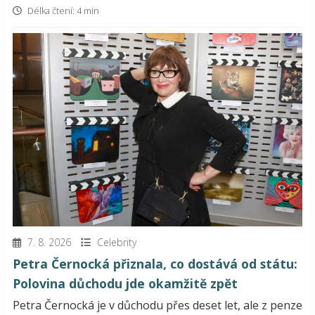
Délka čtení: 4 min
7. 8. 2026
Celebrity
Petra Černocká přiznala, co dostává od státu:
Polovina důchodu jde okamžitě zpět
Petra Černocká je v důchodu přes deset let, ale z penze