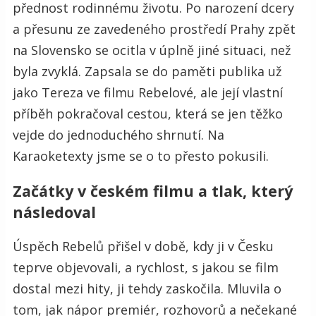
přednost rodinnému životu. Po narození dcery
a přesunu ze zavedeného prostředí Prahy zpět
na Slovensko
se ocitla v úplně jiné situaci, než
byla zvyklá. Zapsala se do paměti publika už
jako Tereza ve filmu Rebelové, ale její vlastní
příběh pokračoval cestou, která se jen těžko
vejde do jednoduchého shrnutí. Na
Karaoketexty jsme se o to přesto pokusili.
Začátky v českém filmu a tlak, který
následoval
Úspěch Rebelů přišel v době, kdy ji v Česku
teprve objevovali, a rychlost, s jakou se film
dostal mezi hity, ji tehdy zaskočila. Mluvila o
tom, jak nápor premiér, rozhovorů a nečekané