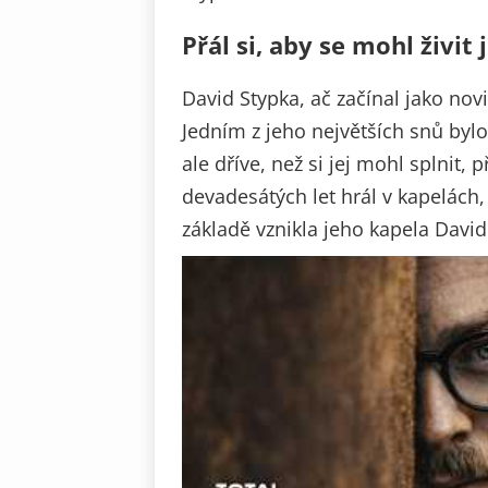
Přál si, aby se mohl živi
David Stypka, ač začínal jako nov
Jedním z jeho největších snů byl
ale dříve, než si jej mohl splnit, 
devadesátých let hrál v kapelách,
základě vznikla jeho kapela David