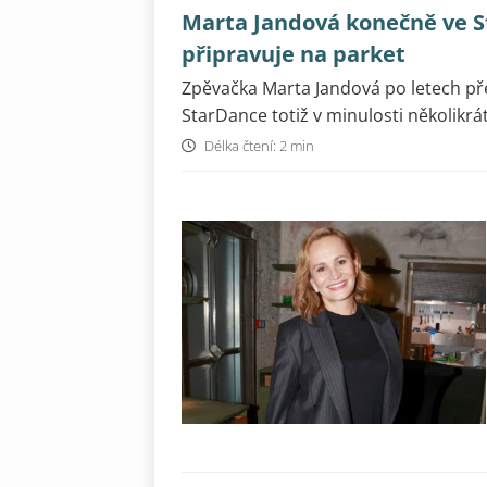
Marta Jandová konečně ve St
připravuje na parket
Zpěvačka Marta Jandová po letech př
StarDance totiž v minulosti několikrá
Délka čtení: 2 min