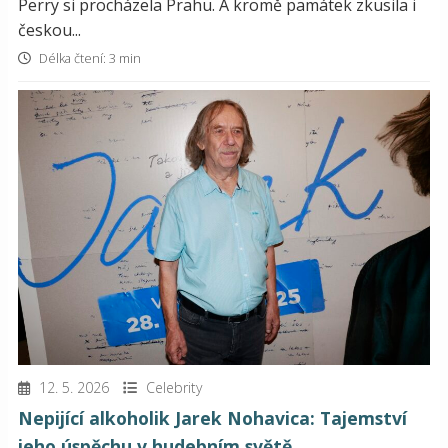
Perry si procházela Prahu. A kromě památek zkusila i
českou...
Délka čtení: 3 min
12. 5. 2026
Celebrity
Nepijící alkoholik Jarek Nohavica: Tajemství
jeho úspěchu v hudebním světě