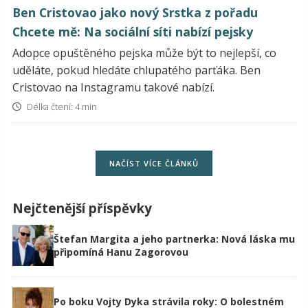
Ben Cristovao jako nový Srstka z pořadu
Chcete mě: Na sociální síti nabízí pejsky
Adopce opuštěného pejska může být to nejlepší, co
uděláte, pokud hledáte chlupatého parťáka. Ben
Cristovao na Instagramu takové nabízí.
Délka čtení: 4 min
NAČÍST VÍCE ČLÁNKŮ
Nejčtenější příspěvky
Štefan Margita a jeho partnerka: Nová láska mu
připomíná Hanu Zagorovou
Po boku Vojty Dyka strávila roky: O bolestném