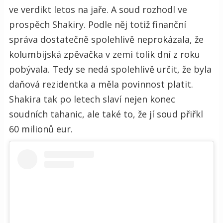
ve verdikt letos na jaře. A soud rozhodl ve
prospěch Shakiry. Podle něj totiž finanční
správa dostatečně spolehlivě neprokázala, že
kolumbijská zpěvačka v zemi tolik dní z roku
pobývala.
Tedy se nedá spolehlivě určit, že byla
daňová rezidentka a měla povinnost platit.
Shakira tak po letech slaví nejen konec
soudních tahanic, ale také to, že jí soud přiřkl
60 milionů eur.