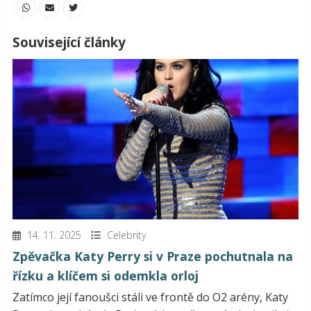
Související články
14. 11. 2025
Celebrity
Zpěvačka Katy Perry si v Praze pochutnala na
řízku a klíčem si odemkla orloj
Zatímco její fanoušci stáli ve frontě do O2 arény, Katy