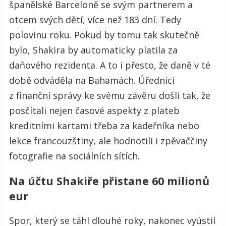
španělské Barceloně se svým partnerem a
otcem svých dětí, více než 183 dní.
Tedy
polovinu roku. Pokud by tomu tak skutečně
bylo, Shakira by automaticky platila za
daňového rezidenta. A to i přesto, že daně v té
době odváděla na Bahamách. Úředníci
z finanční správy ke svému závěru došli tak, že
posčítali nejen časové aspekty z plateb
kreditními kartami třeba za kadeřníka nebo
lekce francouzštiny, ale hodnotili i zpěvaččiny
fotografie na sociálních sítích.
Na účtu Shakiře přistane 60 milionů
eur
Spor, který se táhl dlouhé roky, nakonec vyústil