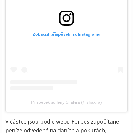
Zobrazit příspěvek na Instagramu
Příspěvek sdílený Shakira (@shakira)
V částce jsou podle webu Forbes započítané
peníze odvedené na daních a pokutách,