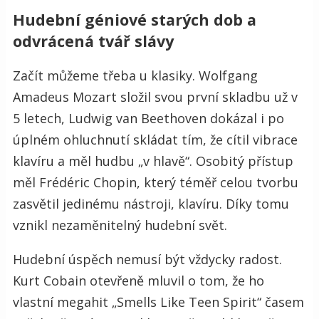
Hudební géniové starých dob a
odvrácená tvář slávy
Začít můžeme třeba u klasiky. Wolfgang
Amadeus Mozart složil svou první skladbu už v
5 letech, Ludwig van Beethoven dokázal i po
úplném ohluchnutí skládat tím, že cítil vibrace
klavíru a měl hudbu „v hlavě“. Osobitý přístup
měl Frédéric Chopin, který téměř celou tvorbu
zasvětil jedinému nástroji, klavíru. Díky tomu
vznikl nezaměnitelný hudební svět.
Hudební úspěch nemusí být vždycky radost.
Kurt Cobain otevřeně mluvil o tom, že ho
vlastní megahit „Smells Like Teen Spirit“ časem