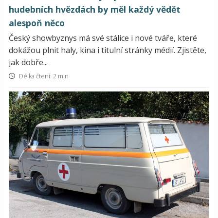
hudebních hvězdách by měl každý vědět
alespoň něco
Český showbyznys má své stálice i nové tváře, které
dokážou plnit haly, kina i titulní stránky médií. Zjistěte,
jak dobře...
Délka čtení: 2 min