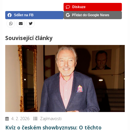
Diskuze
Sdílet na FB
Přidat do Google News
Související články
4. 2. 2026
Zajímavosti
Kvíz o českém showbyznysu: O těchto