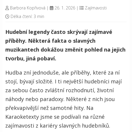
Barbora Kopřivová
|
26. 1. 2026
|
Zajímavosti
Délka čtení: 3 min
Hudební legendy často skrývají zajímavé
příběhy. Některá fakta o slavných
muzikantech dokážou změnit pohled na jejich
tvorbu, jiná pobaví.
Hudba zní jednoduše, ale příběhy, které za ní
stojí, bývají složité. I ti největší hudebníci mají
za sebou často zvláštní rozhodnutí, životní
náhody nebo paradoxy. Některé z nich jsou
překvapivější než samotné hity. Na
Karaoketexty jsme se podívali na různé
zajímavosti z kariéry slavných hudebníků.