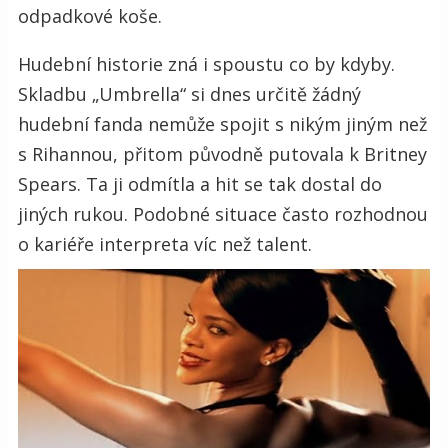
odpadkové koše.
Hudební historie zná i spoustu co by kdyby.
Skladbu „Umbrella“ si dnes určitě žádný
hudební fanda nemůže spojit s nikým jiným než
s Rihannou, přitom původně putovala k Britney
Spears. Ta ji odmítla a hit se tak dostal do
jiných rukou. Podobné situace často rozhodnou
o kariéře interpreta víc než talent.