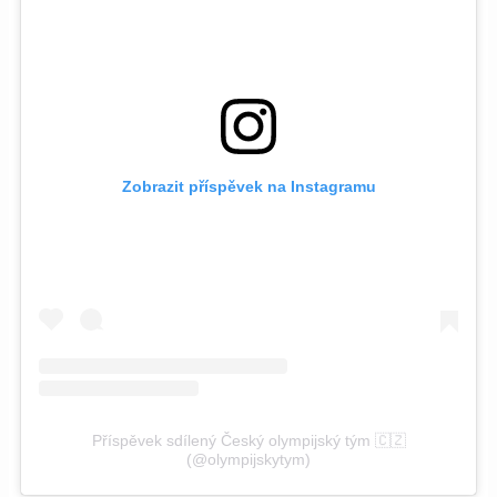
Zobrazit příspěvek na Instagramu
Příspěvek sdílený Český olympijský tým 🇨🇿
(@olympijskytym)