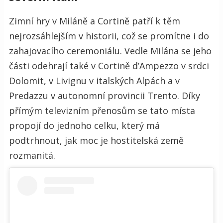
Zimní hry v Miláně a Cortině patří k těm
nejrozsáhlejším v historii, což se promítne i do
zahajovacího ceremoniálu. Vedle Milána se jeho
části odehrají také v Cortině d’Ampezzo v srdci
Dolomit, v Livignu v italských Alpách a v
Predazzu v autonomní provincii Trento. Díky
přímým televizním přenosům se tato místa
propojí do jednoho celku, který má
podtrhnout, jak moc je hostitelská země
rozmanitá.