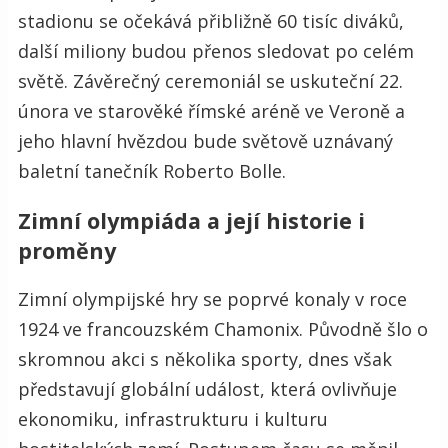
stadionu se očekává přibližně 60 tisíc diváků,
další miliony budou přenos sledovat po celém
světě. Závěrečný ceremoniál se uskuteční 22.
února ve starověké římské aréně ve Veroně a
jeho hlavní hvězdou bude světově uznávaný
baletní tanečník Roberto Bolle.
Zimní olympiáda a její historie i
proměny
Zimní olympijské hry se poprvé konaly v roce
1924 ve francouzském Chamonix. Původně šlo o
skromnou akci s několika sporty, dnes však
představují globální událost, která ovlivňuje
ekonomiku, infrastrukturu i kulturu