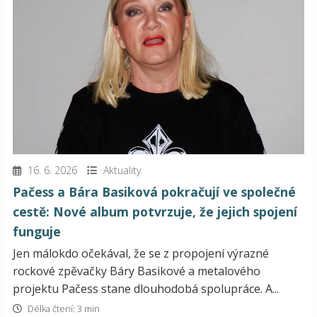
16. 6. 2026
Aktuality
Pačess a Bára Basiková pokračují ve společné
cestě: Nové album potvrzuje, že jejich spojení
funguje
Jen málokdo očekával, že se z propojení výrazné
rockové zpěvačky Báry Basikové a metalového
projektu Pačess stane dlouhodobá spolupráce. A...
Délka čtení: 3 min