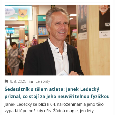
8. 8. 2026
Celebrity
Šedesátník s tělem atleta: Janek Ledecký
přiznal, co stojí za jeho neuvěřitelnou fyzičkou
Janek Ledecký se blíží k 64. narozeninám a jeho tělo
vypadá lépe než kdy dřív. Žádná magie, jen léty