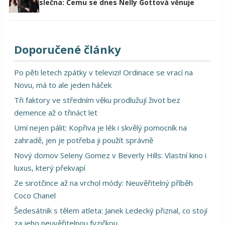
slečna: Čemu se dnes Nelly Gottová věnuje
Doporučené články
Po pěti letech zpátky v televizi! Ordinace se vrací na
Novu, má to ale jeden háček
Tři faktory ve středním věku prodlužují život bez
demence až o třináct let
Umí nejen pálit: Kopřiva je lék i skvělý pomocník na
zahradě, jen je potřeba ji použít správně
Nový domov Seleny Gomez v Beverly Hills: Vlastní kino i
luxus, který překvapí
Ze sirotčince až na vrchol módy: Neuvěřitelný příběh
Coco Chanel
Šedesátník s tělem atleta: Janek Ledecký přiznal, co stojí
za jeho neuvěřitelnou fyzičkou