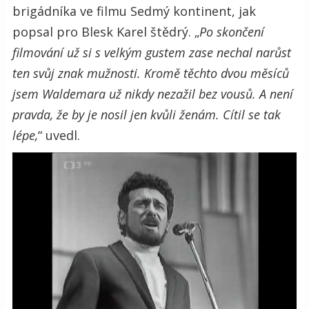
brigádníka ve filmu Sedmý kontinent, jak
popsal pro Blesk Karel štědrý. „
Po skončení
filmování už si s velkým gustem zase nechal narůst
ten svůj znak mužnosti. Kromě těchto dvou měsíců
jsem Waldemara už nikdy nezažil bez vousů. A není
pravda, že by je nosil jen kvůli ženám. Cítil se tak
lépe,
“ uvedl.