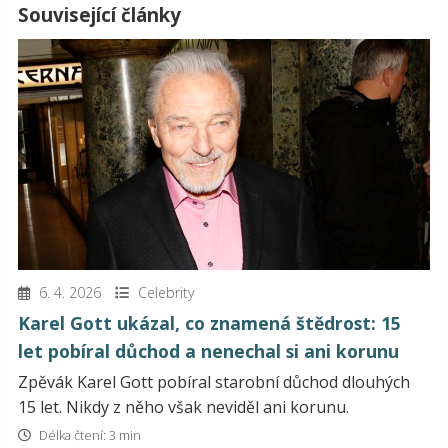
Související články
6. 4. 2026
Celebrity
Karel Gott ukázal, co znamená štědrost: 15
let pobíral důchod a nenechal si ani korunu
Zpěvák Karel Gott pobíral starobní důchod dlouhých
15 let. Nikdy z něho však neviděl ani korunu.
Délka čtení: 3 min