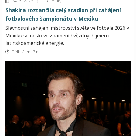
24. 6. 2026
Celebrity
Shakira roztančila celý stadion při zahájení
fotbalového šampionátu v Mexiku
Slavnostní zahájení mistrovství světa ve fotbale 2026 v
Mexiku se neslo ve znamení hvězdných jmen i
latinskoamerické energie.
Délka čtení: 3 min