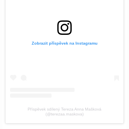
Zobrazit příspěvek na Instagramu
Příspěvek sdílený Tereza Anna Mašková
(@terezaa.maskova)