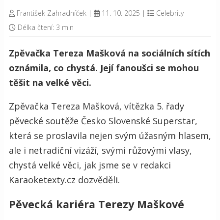
František Zahradníček
|
11. 10. 2025
|
Celebrity
Délka čtení: 3 min
Zpěvačka Tereza Mašková na sociálních sítích
oznámila, co chystá. Její fanoušci se mohou
těšit na velké věci.
Zpěvačka Tereza Mašková, vítězka 5. řady
pěvecké soutěže Česko Slovenské Superstar,
která se proslavila nejen svým úžasným hlasem,
ale i netradiční vizáží, svými růžovými vlasy,
chystá velké věci, jak jsme se v redakci
Karaoketexty.cz dozvěděli.
Pěvecká kariéra Terezy Maškové