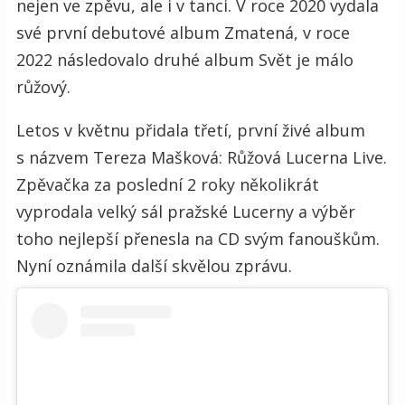
nejen ve zpěvu, ale i v tanci. V roce 2020 vydala
své první debutové album Zmatená, v roce
2022 následovalo druhé album Svět je málo
růžový.
Letos v květnu přidala třetí, první živé album
s názvem Tereza Mašková: Růžová Lucerna Live.
Zpěvačka za poslední 2 roky několikrát
vyprodala velký sál pražské Lucerny a výběr
toho nejlepší přenesla na CD svým fanouškům.
Nyní oznámila další skvělou zprávu.