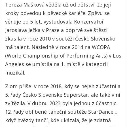
Tereza Mašková věděla už od dětství, že její
kroky povedou k pěvecké kariéře. Zpěvu se
věnuje od 5 let, vystudovala Konzervatoř
Jaroslava Ježka v Praze a poprvé své štěstí
zkusila v roce 2010 v soutěži Česko Slovensko
má talent. Následně v roce 2014 na WCOPA
(World Championship of Performing Arts) v Los
Angeles se umístila na 1. místě v kategorii
muzikál.
Zlom přišel v roce 2018, kdy se nejen zúčastnila
5. řady Česko Slovenské Superstar, ale také v ní
zvítězila. V dubnu 2023 byla jednou z účastnic
12. řady oblíbené taneční soutěže StarDance…
když hvězdy tančí, kde ukázala, že je zdatná