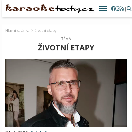
|
Hlavní stránka
životní etapy
TÉMA
ŽIVOTNÍ ETAPY