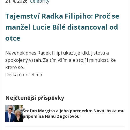
21. 4. 2026
Celebrity
Tajemství Radka Filipiho: Proč se
manžel Lucie Bílé distancoval od
otce
Navenek dnes Radek Filipi ukazuje klid, jistotu a
spokojený vztah. Za tím vším ale stojí i minulost, ke
které se...
Délka čtení: 3 min
Nejčtenější příspěvky
Štefan Margita a jeho partnerka: Nová láska mu
připomíná Hanu Zagorovou