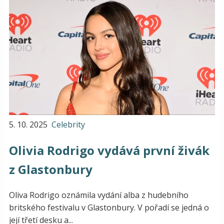
5. 10. 2025
Celebrity
Olivia Rodrigo vydává první živák
z Glastonbury
Oliva Rodrigo oznámila vydání alba z hudebního
britského festivalu v Glastonbury. V pořadí se jedná o
její třetí desku a...