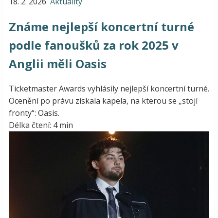
18. 2. 2026
Aktuality
Známe nejlepší koncertní turné
podle fanoušků za rok 2025 v
Anglii měli Oasis
Ticketmaster Awards vyhlásily nejlepší koncertní turné.
Ocenění po právu získala kapela, na kterou se „stojí
fronty“: Oasis.
Délka čtení: 4 min