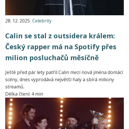
28. 12. 2025
Celebrity
Calin se stal z outsidera králem:
Český rapper má na Spotify přes
milion posluchačů měsíčně
Ještě před pár lety patřil Calin mezi nová jména domácí
scény, dnes vyprodává největší haly a sbírá miliony
streamů.
Délka čtení: 4 min