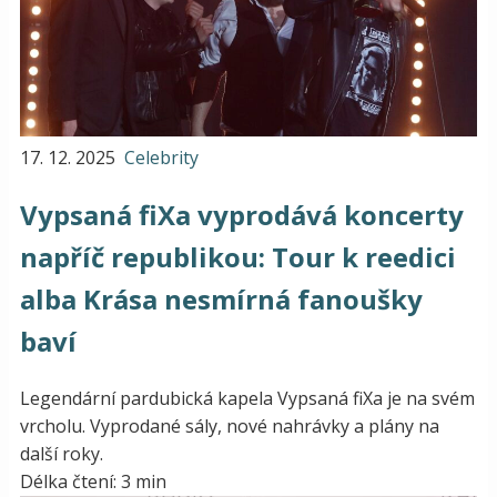
17. 12. 2025
Celebrity
Vypsaná fiXa vyprodává koncerty
napříč republikou: Tour k reedici
alba Krása nesmírná fanoušky
baví
Legendární pardubická kapela Vypsaná fiXa je na svém
vrcholu. Vyprodané sály, nové nahrávky a plány na
další roky.
Délka čtení: 3 min