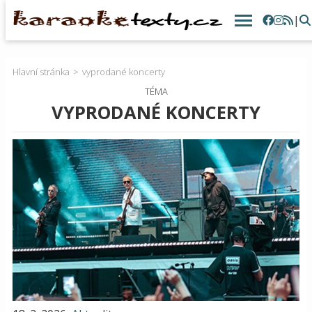
|
Hlavní stránka
vyprodané koncerty
TÉMA
VYPRODANÉ KONCERTY