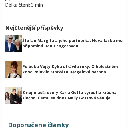
Délka čtení: 3 min
Nejčtenější příspěvky
Štefan Margita a jeho partnerka: Nová láska mu
připomíná Hanu Zagorovou
Po boku Vojty Dyka strávila roky: O bolestném
konci mluvila Markéta Děrgelová nerada
Z nejmladší dcery Karla Gotta vyrostla krásná
slečna: Čemu se dnes Nelly Gottová věnuje
Doporučené články