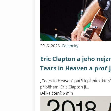
29. 6. 2026
Celebrity
Eric Clapton a jeho nejz
Tears in Heaven a proč j
„Tears in Heaven“ patří k písním, kte
příběhem. Eric Clapton ji...
Délka čtení: 6 min