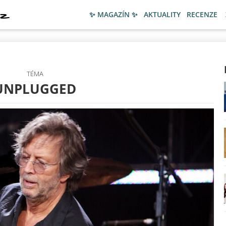
✨ MAGAZÍN ✨
AKTUALITY
RECENZE
TÉMA
UNPLUGGED