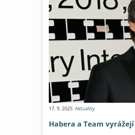
17. 9. 2025
Aktuality
Habera a Team vyrážejí