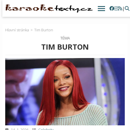
|
Hlavní stránka
Tim Burton
TÉMA
TIM BURTON
14. 1. 2026
Celebrity