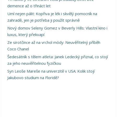
demence až o třináct let
Umí nejen pálit: Kopřiva je lék i skvělý pomocník na
zahradě, jen je potřeba ji použít správně
Nový domov Seleny Gomez v Beverly Hills: Vlastní kino i
luxus, který překvapí
Ze sirotčince až na vrchol módy: Neuvěřitelný příběh
Coco Chanel
Šedesátník s tělem atleta: Janek Ledecký přiznal, co stojí
za jeho neuvěřitelnou fyzičkou
Syn Leoše Mareše na univerzitě v USA: Kolik stojí
Jakubovo studium na Floridě?