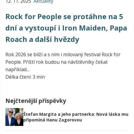
12. 11. 2025
Aktuality
Rock for People se protáhne na 5
dní a vystoupí i Iron Maiden, Papa
Roach a další hvězdy
Rok 2026 se blíží a s ním i milovaný festival Rock for
People. Příští rok budou na návštěvníky čekat
například...
Délka čtení: 3 min
Nejčtenější příspěvky
Štefan Margita a jeho partnerka: Nová láska mu
připomíná Hanu Zagorovou