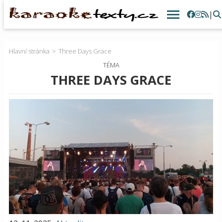
|
Hlavní stránka
Three Days Grace
TÉMA
THREE DAYS GRACE