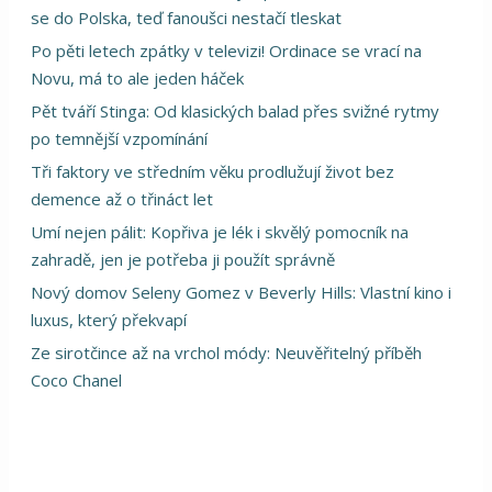
se do Polska, teď fanoušci nestačí tleskat
Po pěti letech zpátky v televizi! Ordinace se vrací na
Novu, má to ale jeden háček
Pět tváří Stinga: Od klasických balad přes svižné rytmy
po temnější vzpomínání
Tři faktory ve středním věku prodlužují život bez
demence až o třináct let
Umí nejen pálit: Kopřiva je lék i skvělý pomocník na
zahradě, jen je potřeba ji použít správně
Nový domov Seleny Gomez v Beverly Hills: Vlastní kino i
luxus, který překvapí
Ze sirotčince až na vrchol módy: Neuvěřitelný příběh
Coco Chanel