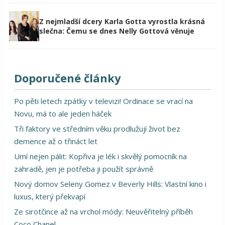
Z nejmladší dcery Karla Gotta vyrostla krásná
slečna: Čemu se dnes Nelly Gottová věnuje
Doporučené články
Po pěti letech zpátky v televizi! Ordinace se vrací na
Novu, má to ale jeden háček
Tři faktory ve středním věku prodlužují život bez
demence až o třináct let
Umí nejen pálit: Kopřiva je lék i skvělý pomocník na
zahradě, jen je potřeba ji použít správně
Nový domov Seleny Gomez v Beverly Hills: Vlastní kino i
luxus, který překvapí
Ze sirotčince až na vrchol módy: Neuvěřitelný příběh
Coco Chanel