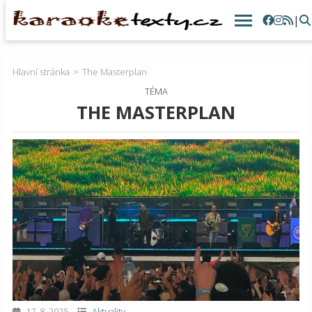
|
Hlavní stránka
The Masterplan
TÉMA
THE MASTERPLAN
17. 8. 2025
Aktuality