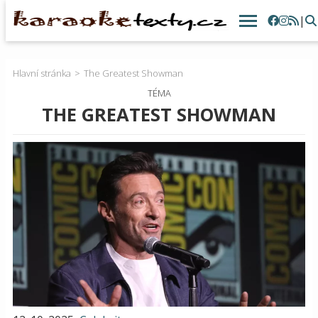
|
Hlavní stránka
The Greatest Showman
TÉMA
THE GREATEST SHOWMAN