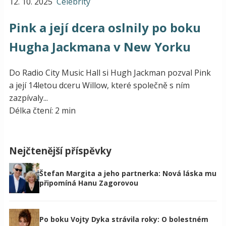
12. 10. 2025
Celebrity
Pink a její dcera oslnily po boku
Hugha Jackmana v New Yorku
Do Radio City Music Hall si Hugh Jackman pozval Pink
a její 14letou dceru Willow, které společně s ním
zazpívaly...
Délka čtení: 2 min
Nejčtenější příspěvky
Štefan Margita a jeho partnerka: Nová láska mu
připomíná Hanu Zagorovou
Po boku Vojty Dyka strávila roky: O bolestném