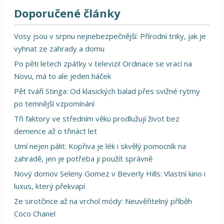
Doporučené články
Vosy jsou v srpnu nejnebezpečnější: Přírodní triky, jak je
vyhnat ze zahrady a domu
Po pěti letech zpátky v televizi! Ordinace se vrací na
Novu, má to ale jeden háček
Pět tváří Stinga: Od klasických balad přes svižné rytmy
po temnější vzpomínání
Tři faktory ve středním věku prodlužují život bez
demence až o třináct let
Umí nejen pálit: Kopřiva je lék i skvělý pomocník na
zahradě, jen je potřeba ji použít správně
Nový domov Seleny Gomez v Beverly Hills: Vlastní kino i
luxus, který překvapí
Ze sirotčince až na vrchol módy: Neuvěřitelný příběh
Coco Chanel