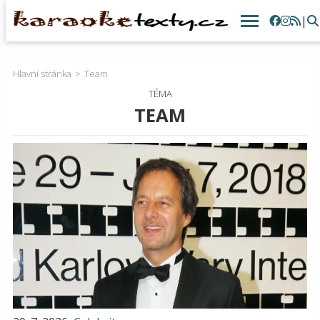
|
Hlavní stránka
Team
TÉMA
TEAM