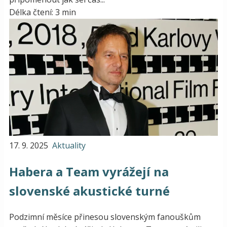
Délka čtení: 3 min
17. 9. 2025
Aktuality
Habera a Team vyrážejí na
slovenské akustické turné
Podzimní měsíce přinesou slovenským fanouškům