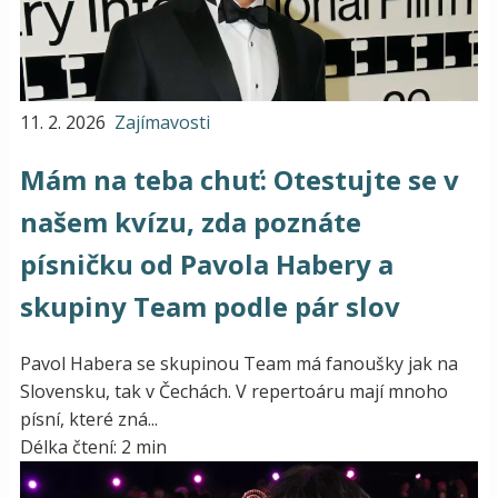
11. 2. 2026
Zajímavosti
Mám na teba chuť: Otestujte se v
našem kvízu, zda poznáte
písničku od Pavola Habery a
skupiny Team podle pár slov
Pavol Habera se skupinou Team má fanoušky jak na
Slovensku, tak v Čechách. V repertoáru mají mnoho
písní, které zná...
Délka čtení: 2 min