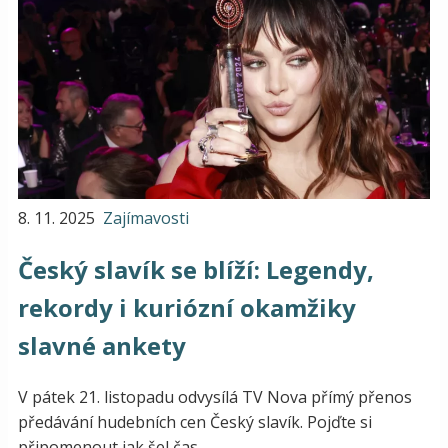
8. 11. 2025
Zajímavosti
Český slavík se blíží: Legendy,
rekordy i kuriózní okamžiky
slavné ankety
V pátek 21. listopadu odvysílá TV Nova přímý přenos
předávání hudebních cen Český slavík. Pojďte si
připomenout jak šel čas...