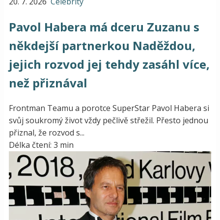
20. 7. 2026
Celebrity
Pavol Habera má dceru Zuzanu s
někdejší partnerkou Naděždou,
jejich rozvod jej tehdy zasáhl více,
než přiznával
Frontman Teamu a porotce SuperStar Pavol Habera si
svůj soukromý život vždy pečlivě střežil. Přesto jednou
přiznal, že rozvod s...
Délka čtení: 3 min