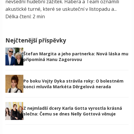
nevšední hudební zážitek. Habera a Team oznámili
akustické turné, které se uskuteční v listopadu a...
Délka čtení: 2 min
Nejčtenější příspěvky
Štefan Margita a jeho partnerka: Nová láska mu
připomíná Hanu Zagorovou
Po boku Vojty Dyka strávila roky: O bolestném
konci mluvila Markéta Děrgelová nerada
Z nejmladší dcery Karla Gotta vyrostla krásná
slečna: Čemu se dnes Nelly Gottová věnuje