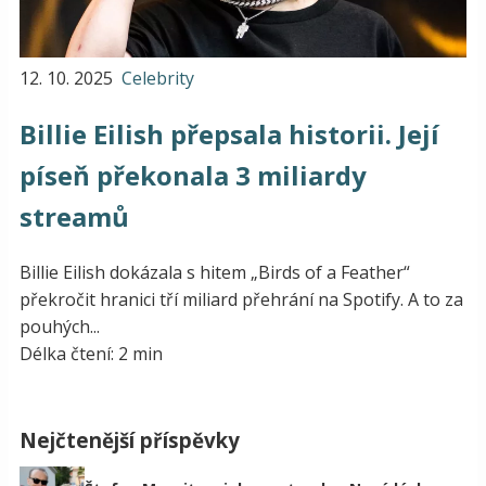
12. 10. 2025
Celebrity
Billie Eilish přepsala historii. Její
píseň překonala 3 miliardy
streamů
Billie Eilish dokázala s hitem „Birds of a Feather“
překročit hranici tří miliard přehrání na Spotify. A to za
pouhých...
Délka čtení: 2 min
Nejčtenější příspěvky