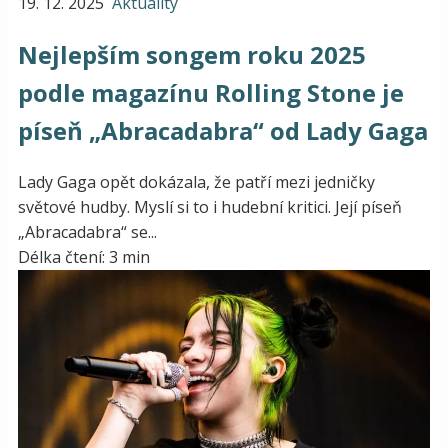
19. 12. 2025
Aktuality
Nejlepším songem roku 2025
podle magazínu Rolling Stone je
píseň „Abracadabra“ od Lady Gaga
Lady Gaga opět dokázala, že patří mezi jedničky
světové hudby. Myslí si to i hudební kritici. Její píseň
„Abracadabra“ se...
Délka čtení: 3 min