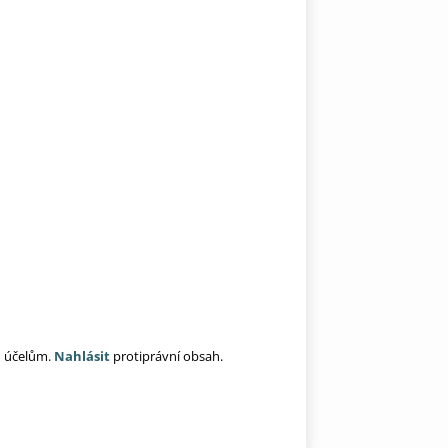
ím účelům.
Nahlásit
protiprávní obsah.