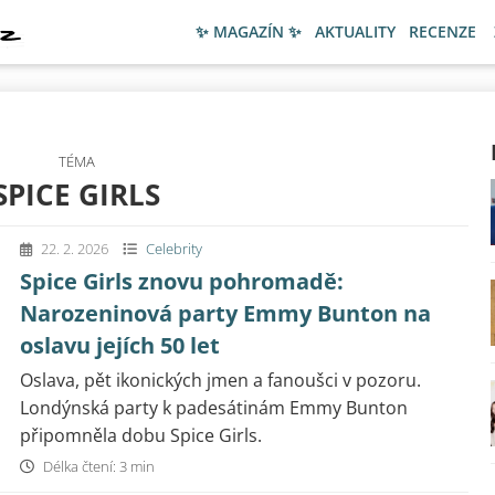
✨ MAGAZÍN ✨
AKTUALITY
RECENZE
TÉMA
SPICE GIRLS
22. 2. 2026
Celebrity
Spice Girls znovu pohromadě:
Narozeninová party Emmy Bunton na
oslavu jejích 50 let
Oslava, pět ikonických jmen a fanoušci v pozoru.
Londýnská party k padesátinám Emmy Bunton
připomněla dobu Spice Girls.
Délka čtení: 3 min