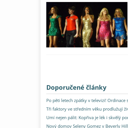
Doporučené články
Po pěti letech zpátky v televizi! Ordinace
Tři faktory ve středním věku prodlužují ži
Umí nejen pálit: Kopřiva je lék i skvělý p
Nový domov Seleny Gomez v Beverly Hills: 