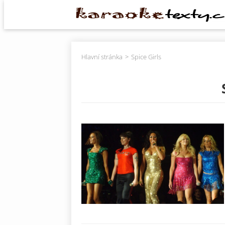
Hlavní stránka
Spice Girls