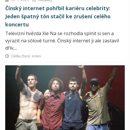
Čínský internet pohřbil kariéru celebrity:
Jeden špatný tón stačil ke zrušení celého
koncertu
Televizní hvězda Xie Na se rozhodla splnit si sen a
vyrazit na sólové turné. Čínský internet ji ale zastavil
dřív,...
Délka čtení: 4 min