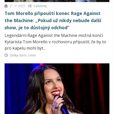
27. 9. 2025
Celebrity
Tom Morello připouští konec Rage Against
the Machine: „Pokud už nikdy nebude další
show, je to důstojný odchod“
Legendární Rage Against the Machine možná končí.
Kytarista Tom Morello v rozhovoru připustil, že by to
pro kapelu mohl být...
Délka čtení: 3 min