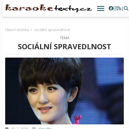
|
Hlavní stránka
sociální spravedlnost
TÉMA
SOCIÁLNÍ SPRAVEDLNOST
30. 7. 2026
Aktuality