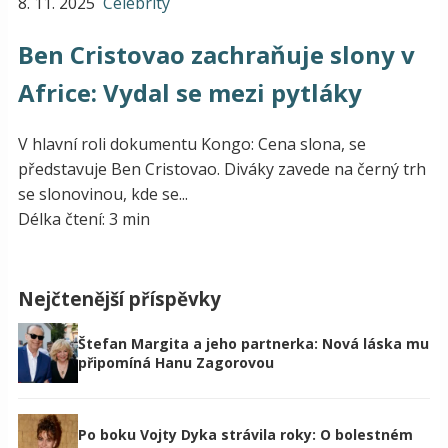
8. 11. 2025
Celebrity
Ben Cristovao zachraňuje slony v
Africe: Vydal se mezi pytláky
V hlavní roli dokumentu Kongo: Cena slona, se
představuje Ben Cristovao. Diváky zavede na černý trh
se slonovinou, kde se...
Délka čtení: 3 min
Nejčtenější příspěvky
Štefan Margita a jeho partnerka: Nová láska mu
připomíná Hanu Zagorovou
Po boku Vojty Dyka strávila roky: O bolestném