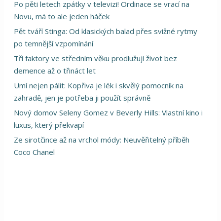
Po pěti letech zpátky v televizi! Ordinace se vrací na
Novu, má to ale jeden háček
Pět tváří Stinga: Od klasických balad přes svižné rytmy
po temnější vzpomínání
Tři faktory ve středním věku prodlužují život bez
demence až o třináct let
Umí nejen pálit: Kopřiva je lék i skvělý pomocník na
zahradě, jen je potřeba ji použít správně
Nový domov Seleny Gomez v Beverly Hills: Vlastní kino i
luxus, který překvapí
Ze sirotčince až na vrchol módy: Neuvěřitelný příběh
Coco Chanel