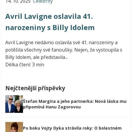
14. 10. 2025
Celebrity
Avril Lavigne oslavila 41.
narozeniny s Billy Idolem
Avril Lavigne nedávno oslavila své 41. narozeniny a
potěšila všechny své fanoušky. Nejen, že vystoupila s
Billy Idolem, ale představila...
Délka čtení: 3 min
Nejčtenější příspěvky
Štefan Margita a jeho partnerka: Nová láska mu
připomíná Hanu Zagorovou
Po boku Vojty Dyka strávila roky: O bolestném