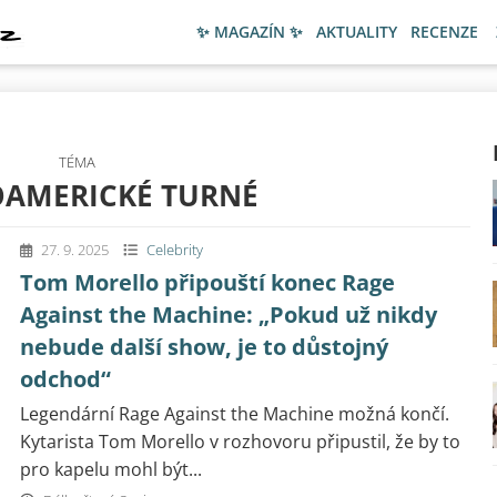
✨ MAGAZÍN ✨
AKTUALITY
RECENZE
TÉMA
OAMERICKÉ TURNÉ
27. 9. 2025
Celebrity
Tom Morello připouští konec Rage
Against the Machine: „Pokud už nikdy
nebude další show, je to důstojný
odchod“
Legendární Rage Against the Machine možná končí.
Kytarista Tom Morello v rozhovoru připustil, že by to
pro kapelu mohl být...