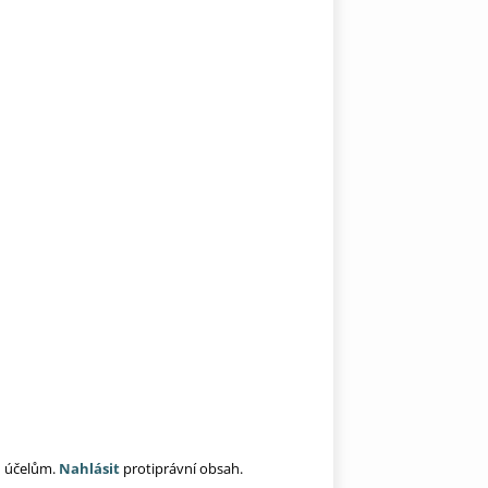
ím účelům.
Nahlásit
protiprávní obsah.