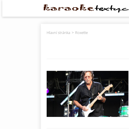
Hlavní stránka
Roxette