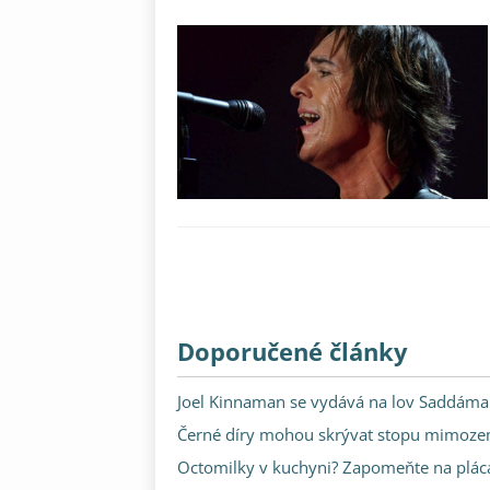
Doporučené články
Joel Kinnaman se vydává na lov Saddáma H
Černé díry mohou skrývat stopu mimozems
Octomilky v kuchyni? Zapomeňte na plácač