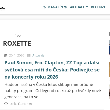
✨ MAGAZÍN ✨
AKTUALITY
RECENZE
TÉMA
ROXETTE
26. 1. 2026
Aktuality
Paul Simon, Eric Clapton, ZZ Top a další
světová esa míří do Česka: Podívejte se
na koncerty roku 2026
Hudební scéna v Česku letos slibuje mimořádně
nabitý program. Od legend rocku až po hvězdy nové
generace, na to se...
Délka čtení: 4 min