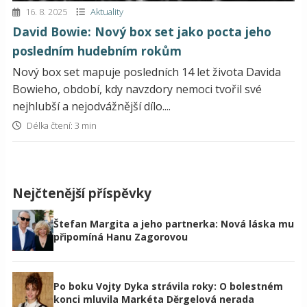
16. 8. 2025
Aktuality
David Bowie: Nový box set jako pocta jeho
posledním hudebním rokům
Nový box set mapuje posledních 14 let života Davida
Bowieho, období, kdy navzdory nemoci tvořil své
nejhlubší a nejodvážnější dílo....
Délka čtení: 3 min
Nejčtenější příspěvky
Štefan Margita a jeho partnerka: Nová láska mu
připomíná Hanu Zagorovou
Po boku Vojty Dyka strávila roky: O bolestném
konci mluvila Markéta Děrgelová nerada