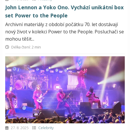
John Lennon a Yoko Ono. Vychází unikátní box
set Power to the People
Archivní materiály z období počátku 70. let dostávají
nový život v kolekci Power to the People. Posluchači se
mohou těšit...
Délka čtení: 2 min
27. 8. 2025
Celebrity