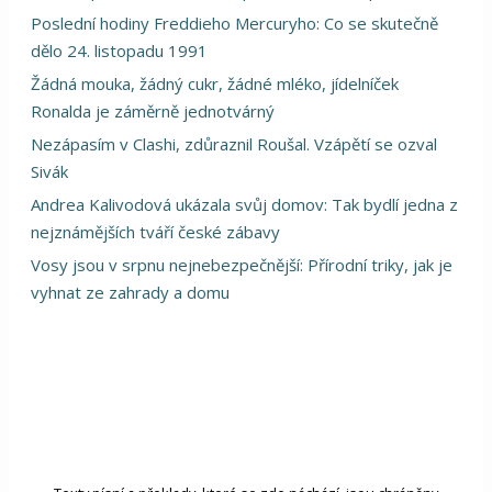
Poslední hodiny Freddieho Mercuryho: Co se skutečně
dělo 24. listopadu 1991
Žádná mouka, žádný cukr, žádné mléko, jídelníček
Ronalda je záměrně jednotvárný
Nezápasím v Clashi, zdůraznil Roušal. Vzápětí se ozval
Sivák
Andrea Kalivodová ukázala svůj domov: Tak bydlí jedna z
nejznámějších tváří české zábavy
Vosy jsou v srpnu nejnebezpečnější: Přírodní triky, jak je
vyhnat ze zahrady a domu