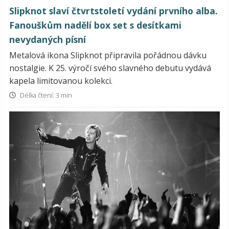
Slipknot slaví čtvrtstoletí vydání prvního alba.
Fanouškům nadělí box set s desítkami
nevydaných písní
Metalová ikona Slipknot připravila pořádnou dávku
nostalgie. K 25. výročí svého slavného debutu vydává
kapela limitovanou kolekci.
Délka čtení: 3 min