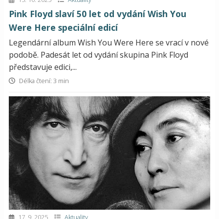
Pink Floyd slaví 50 let od vydání Wish You
Were Here speciální edicí
Legendární album Wish You Were Here se vrací v nové
podobě. Padesát let od vydání skupina Pink Floyd
představuje edici,...
Délka čtení: 3 min
17. 9. 2025
Aktuality