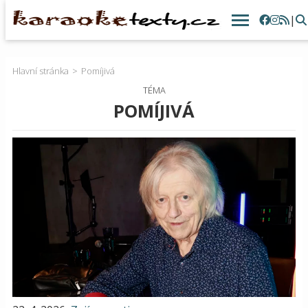
|
Hlavní stránka
Pomíjivá
TÉMA
POMÍJIVÁ