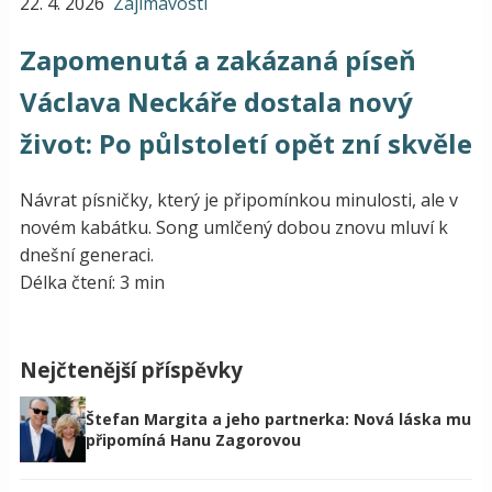
22. 4. 2026
Zajímavosti
Zapomenutá a zakázaná píseň
Václava Neckáře dostala nový
život: Po půlstoletí opět zní skvěle
Návrat písničky, který je připomínkou minulosti, ale v
novém kabátku. Song umlčený dobou znovu mluví k
dnešní generaci.
Délka čtení: 3 min
Nejčtenější příspěvky
Štefan Margita a jeho partnerka: Nová láska mu
připomíná Hanu Zagorovou