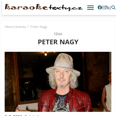
|
Hlavní stránka
Peter Nagy
TÉMA
PETER NAGY