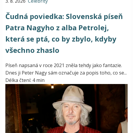
3. 8. 2026
Celebrity
Čudná poviedka: Slovenská píseň
Patra Nagyho z alba Petrolej,
která se ptá, co by zbylo, kdyby
všechno zhaslo
Píseň napsaná v roce 2021 zněla tehdy jako fantazie.
Dnes ji Peter Nagy sám označuje za popis toho, co se...
Délka čtení: 4 min