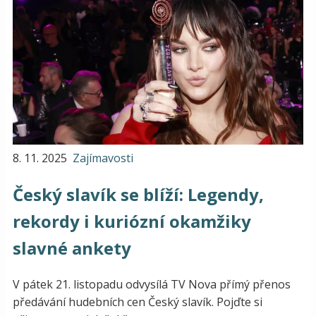
8. 11. 2025
Zajímavosti
Český slavík se blíží: Legendy,
rekordy i kuriózní okamžiky
slavné ankety
V pátek 21. listopadu odvysílá TV Nova přímý přenos
předávání hudebních cen Český slavík. Pojďte si