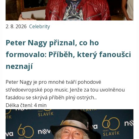
2. 8. 2026
Celebrity
Peter Nagy přiznal, co ho
formovalo: Příběh, který fanoušci
neznají
Peter Nagy je pro mnohé tváří pohodové
středoevropské pop music. Jenže za tou uvolněnou
fasádou se skrývá příběh plný ostrých...
Délka čtení: 4 min