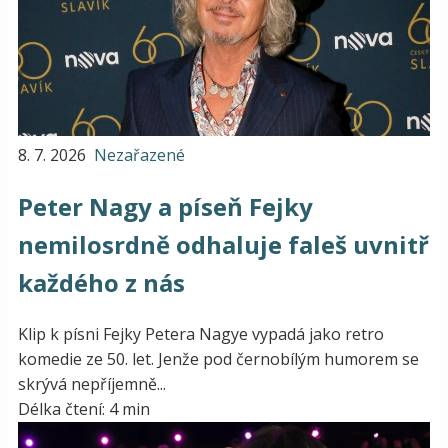
8. 7. 2026
Nezařazené
Peter Nagy a píseň Fejky
nemilosrdně odhaluje faleš uvnitř
každého z nás
Klip k písni Fejky Petera Nagye vypadá jako retro
komedie ze 50. let. Jenže pod černobílým humorem se
skrývá nepříjemně...
Délka čtení: 4 min