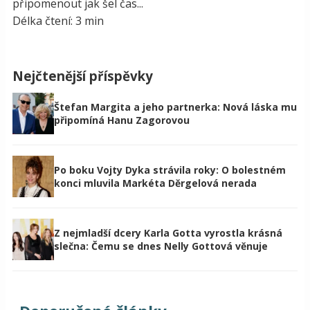
připomenout jak šel čas...
Délka čtení: 3 min
Nejčtenější příspěvky
Štefan Margita a jeho partnerka: Nová láska mu
připomíná Hanu Zagorovou
Po boku Vojty Dyka strávila roky: O bolestném
konci mluvila Markéta Děrgelová nerada
Z nejmladší dcery Karla Gotta vyrostla krásná
slečna: Čemu se dnes Nelly Gottová věnuje