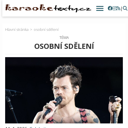
|
Hlavní stránka
osobní sdělení
TÉMA
OSOBNÍ SDĚLENÍ