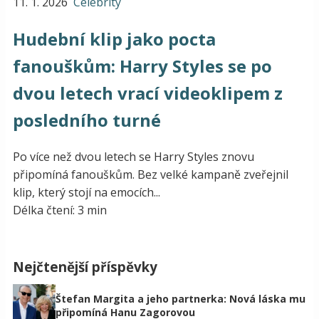
11. 1. 2026
Celebrity
Hudební klip jako pocta
fanouškům: Harry Styles se po
dvou letech vrací videoklipem z
posledního turné
Po více než dvou letech se Harry Styles znovu
připomíná fanouškům. Bez velké kampaně zveřejnil
klip, který stojí na emocích...
Délka čtení: 3 min
Nejčtenější příspěvky
Štefan Margita a jeho partnerka: Nová láska mu
připomíná Hanu Zagorovou