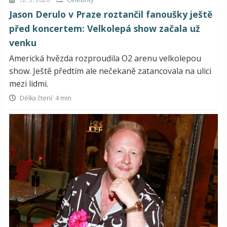
Jason Derulo v Praze roztančil fanoušky ještě
před koncertem: Velkolepá show začala už
venku
Americká hvězda rozproudila O2 arenu velkolepou
show. Ještě předtím ale nečekaně zatancovala na ulici
mezi lidmi.
Délka čtení: 4 min