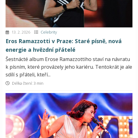
13. 2. 2026
Celebrity
Eros Ramazzotti v Praze: Staré písně, nová
energie a hvězdní přátelé
Šestnácté album Erose Ramazzottiho staví na návratu
k písním, které provázely jeho kariéru. Tentokrát je ale
sdílí s přáteli, kteří...
Délka čtení: 3 min