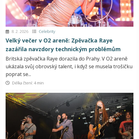
8. 2. 2026
Celebrity
Velký večer v O2 areně: Zpěvačka Raye
zazářila navzdory technickým problémům
Britská zpěvačka Raye dorazila do Prahy. V O2 areně
ukázala svůj obrovský talent, i když se musela trošičku
poprat se...
Délka čtení: 4 min