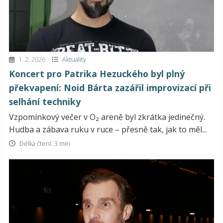
1. 2. 2026
Aktuality
Koncert pro Patrika Hezuckého byl plný
překvapení: Noid Bárta zazářil improvizací při
selhání techniky
Vzpomínkový večer v O₂ areně byl zkrátka jedinečný.
Hudba a zábava ruku v ruce – přesně tak, jak to měl...
Délka čtení: 3 min