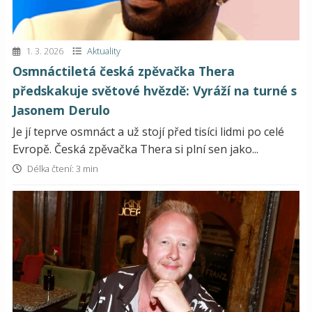
1. 3. 2026
Aktuality
Osmnáctiletá česká zpěvačka Thera
předskakuje světové hvězdě: Vyráží na turné s
Jasonem Derulo
Je jí teprve osmnáct a už stojí před tisíci lidmi po celé
Evropě. Česká zpěvačka Thera si plní sen jako...
Délka čtení: 3 min