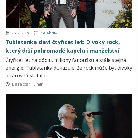
25. 2. 2026
Celebrity
Tublatanka slaví čtyřicet let: Divoký rock,
který drží pohromadě kapelu i manželství
Čtyřicet let na pódiu, miliony fanoušků a stále stejná
energie. Tublatanka dokazuje, že rock může být divoký
a zároveň stabilní.
Délka čtení: 3 min