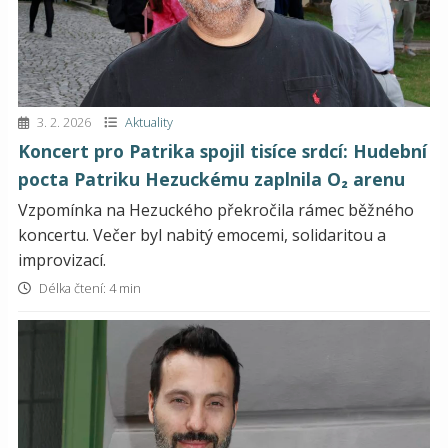
3. 2. 2026
Aktuality
Koncert pro Patrika spojil tisíce srdcí: Hudební
pocta Patriku Hezuckému zaplnila O₂ arenu
Vzpomínka na Hezuckého překročila rámec běžného
koncertu. Večer byl nabitý emocemi, solidaritou a
improvizací.
Délka čtení: 4 min