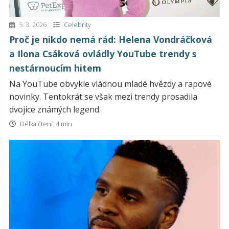
5. 3. 2026
Celebrity
Proč je nikdo nemá rád: Helena Vondráčková
a Ilona Csáková ovládly YouTube trendy s
nestárnoucím hitem
Na YouTube obvykle vládnou mladé hvězdy a rapové
novinky. Tentokrát se však mezi trendy prosadila
dvojice známých legend.
Délka čtení: 4 min