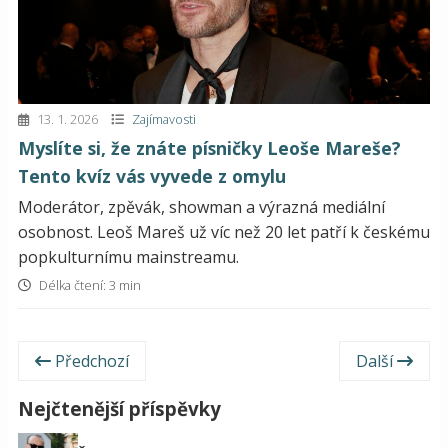
13. 1. 2026
Zajímavosti
Myslíte si, že znáte písničky Leoše Mareše?
Tento kvíz vás vyvede z omylu
Moderátor, zpěvák, showman a výrazná mediální
osobnost. Leoš Mareš už víc než 20 let patří k českému
popkulturnímu mainstreamu.
Délka čtení: 3 min
Předchozí
Další
Nejčtenější příspěvky