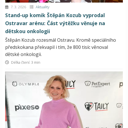
7. 3. 2026
Aktuality
Stand-up komik Štěpán Kozub vyprodal
Ostravar arénu: Část výtěžku věnuje na
dětskou onkologii
Štěpán Kozub rozesmál Ostravu. Kromě speciálního
předskokana překvapil i tím, že 800 tisíc věnoval
dětské onkologii.
Délka čtení: 3 min