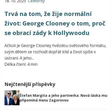
18. 10. 2025
Celebrity
Trvá na tom, že žije normální
život: George Clooney o tom, proč
se obrací zády k Hollywoodu
Ačkoli je George Clooney hvězdou světového formátu,
svým dětem se rozhodl dopřát klid a život spíše v
ústraní. A jeho...
Délka čtení: 4 min
Nejčtenější příspěvky
Štefan Margita a jeho partnerka: Nová láska mu
připomíná Hanu Zagorovou