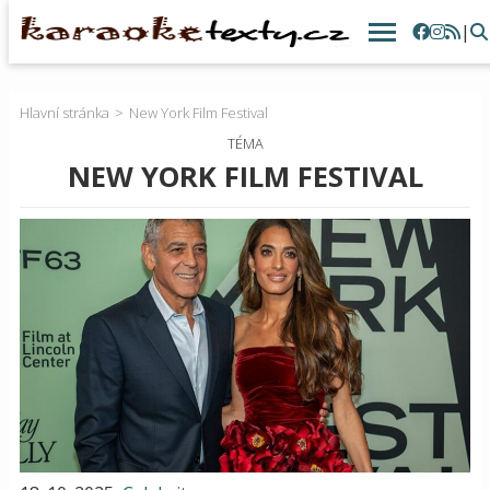
|
Hlavní stránka
New York Film Festival
TÉMA
NEW YORK FILM FESTIVAL