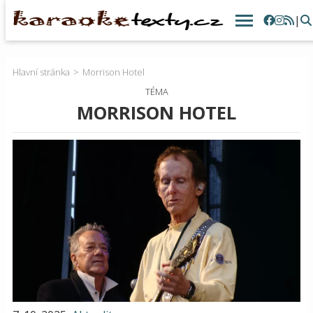
|
Hlavní stránka
Morrison Hotel
TÉMA
MORRISON HOTEL