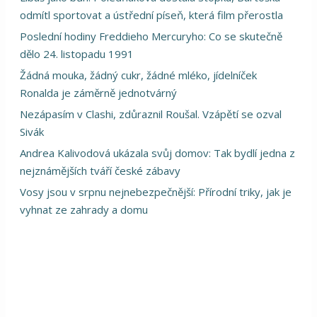
odmítl sportovat a ústřední píseň, která film přerostla
Poslední hodiny Freddieho Mercuryho: Co se skutečně
dělo 24. listopadu 1991
Žádná mouka, žádný cukr, žádné mléko, jídelníček
Ronalda je záměrně jednotvárný
Nezápasím v Clashi, zdůraznil Roušal. Vzápětí se ozval
Sivák
Andrea Kalivodová ukázala svůj domov: Tak bydlí jedna z
nejznámějších tváří české zábavy
Vosy jsou v srpnu nejnebezpečnější: Přírodní triky, jak je
vyhnat ze zahrady a domu