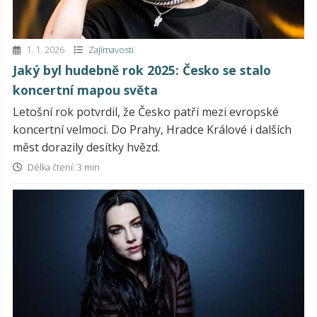
1. 1. 2026
Zajímavosti
Jaký byl hudebně rok 2025: Česko se stalo
koncertní mapou světa
Letošní rok potvrdil, že Česko patří mezi evropské
koncertní velmoci. Do Prahy, Hradce Králové i dalších
měst dorazily desítky hvězd.
Délka čtení: 3 min