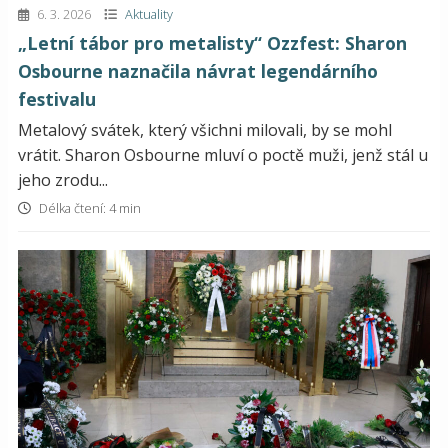
6. 3. 2026
Aktuality
„Letní tábor pro metalisty“ Ozzfest: Sharon
Osbourne naznačila návrat legendárního
festivalu
Metalový svátek, který všichni milovali, by se mohl
vrátit. Sharon Osbourne mluví o poctě muži, jenž stál u
jeho zrodu...
Délka čtení: 4 min