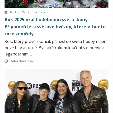
16. 1. 2026
Zajímavosti
Rok 2025 vzal hudebnímu světu ikony:
Připomeňte si světové hvězdy, které v tomto
roce zemřely
Rok, který právě skončil, přinesl do světa hudby nejen
nové hity a turné. Byl také rokem loučení s mnohými
legendárními...
Délka čtení: 4 min