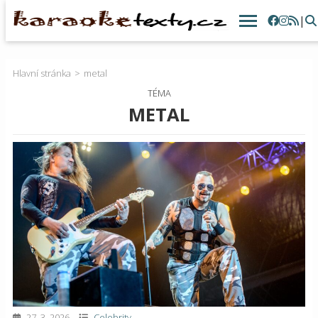
|
Hlavní stránka
metal
TÉMA
METAL
27. 3. 2026
Celebrity