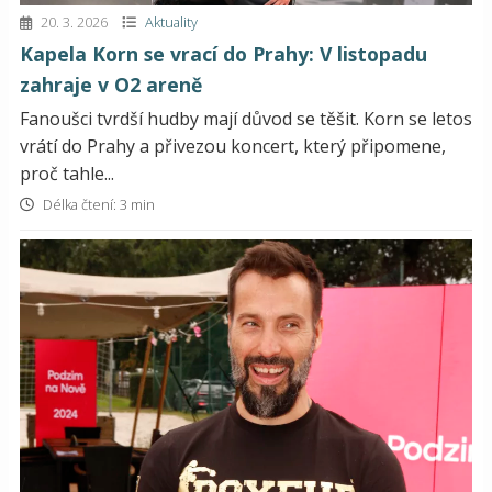
20. 3. 2026
Aktuality
Kapela Korn se vrací do Prahy: V listopadu
zahraje v O2 areně
Fanoušci tvrdší hudby mají důvod se těšit. Korn se letos
vrátí do Prahy a přivezou koncert, který připomene,
proč tahle...
Délka čtení: 3 min