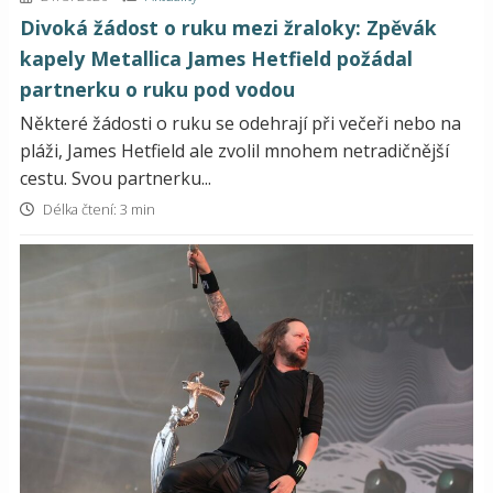
Divoká žádost o ruku mezi žraloky: Zpěvák
kapely Metallica James Hetfield požádal
partnerku o ruku pod vodou
Některé žádosti o ruku se odehrají při večeři nebo na
pláži, James Hetfield ale zvolil mnohem netradičnější
cestu. Svou partnerku...
Délka čtení: 3 min