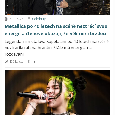
6. 1. 2026
Celebrity
Metallica po 40 letech na scéně neztrácí svou
energii a členové ukazují, že věk není brzdou
Legendární metalová kapela ani po 40 letech na scéně
neztratila tah na branku. Stále má energie na
rozdávání.
Délka čtení: 3 min