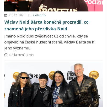
25. 12. 2025
Celebrity
Václav Noid Bárta konečně prozradil, co
znamená jeho přezdívka Noid
Jméno Noid budí zvědavost už od chvíle, kdy se
objevilo na české hudební scéně. Václav Bárta se k
jeho významu...
Délka čtení: 3 min