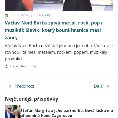
10. 12. 2025
Celebrity
Václav Noid Bárta zpívá metal, rock, pop i
muzikál: Slavík, který bourá hranice mezi
žánry
Václav Noid Bárta nezůstal jenom u jednoho žánru, ale
rovnou lítá mezi metalem, rockem, popem, muzikály i
produkcí.
Délka čtení: 4 min
Předchozí
Další
Nejčtenější příspěvky
Štefan Margita a jeho partnerka: Nová láska mu
připomíná Hanu Zagorovou