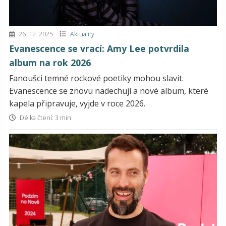
26. 12. 2025
Aktuality
Evanescence se vrací: Amy Lee potvrdila
album na rok 2026
Fanoušci temné rockové poetiky mohou slavit.
Evanescence se znovu nadechují a nové album, které
kapela připravuje, vyjde v roce 2026.
Délka čtení: 3 min