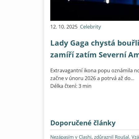
12. 10. 2025
Celebrity
Lady Gaga chystá bouřl
zamíří zatím Severní Am
Extravagantní ikona popu oznámila no
začne v únoru 2026 a potrvá až do...
Délka čtení: 3 min
Doporučené články
Nezápasím v Clashi, zdůraznil Roušal. Vzá