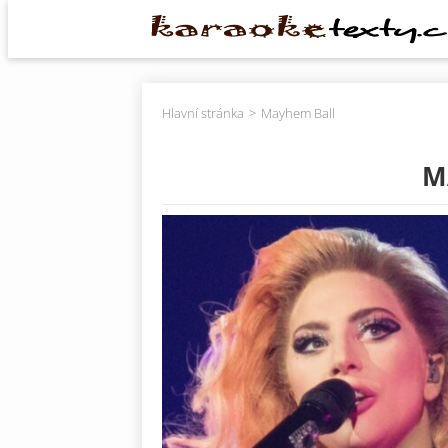
Hlavní stránka
Mayhem Ball
M