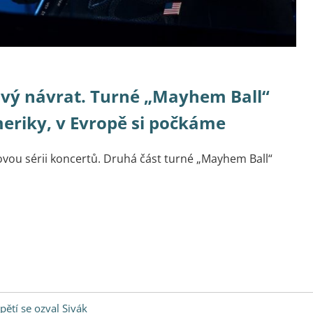
ivý návrat. Turné „Mayhem Ball“
eriky, v Evropě si počkáme
vou sérii koncertů. Druhá část turné „Mayhem Ball“
pětí se ozval Sivák