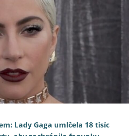
em: Lady Gaga umlčela 18 tisíc