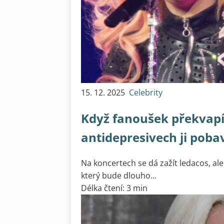
15. 12. 2025
Celebrity
Když fanoušek překvapí
antidepresivech ji pobavi
Na koncertech se dá zažít ledacos, a
který bude dlouho...
Délka čtení: 3 min