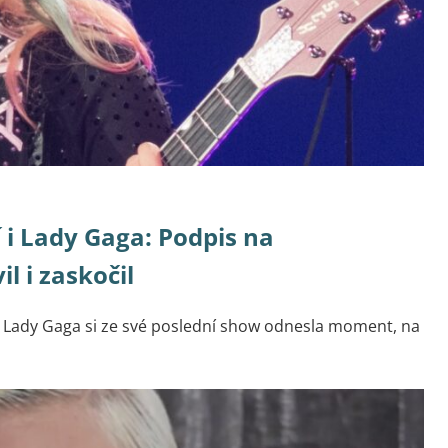
 i Lady Gaga: Podpis na
l i zaskočil
le Lady Gaga si ze své poslední show odnesla moment, na