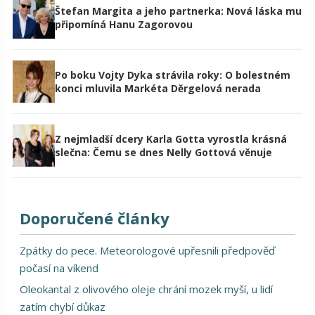
Štefan Margita a jeho partnerka: Nová láska mu
připomíná Hanu Zagorovou
Po boku Vojty Dyka strávila roky: O bolestném
konci mluvila Markéta Děrgelová nerada
Z nejmladší dcery Karla Gotta vyrostla krásná
slečna: Čemu se dnes Nelly Gottová věnuje
Doporučené články
Zpátky do pece. Meteorologové upřesnili předpověď
počasí na víkend
Oleokantal z olivového oleje chrání mozek myší, u lidí
zatím chybí důkaz