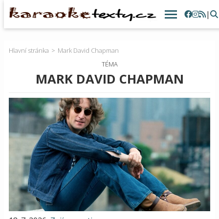
|
Hlavní stránka
Mark David Chapman
TÉMA
MARK DAVID CHAPMAN