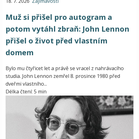
18. 7. 2026
Zajímavosti
Muž si přišel pro autogram a
potom vytáhl zbraň: John Lennon
přišel o život před vlastním
domem
Bylo mu čtyřicet let a právě se vracel z nahrávacího
studia. John Lennon zemřel 8. prosince 1980 před
dveřmi vlastního...
Délka čtení: 5 min