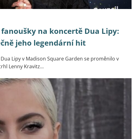
 fanoušky na koncertě Dua Lipy:
ečně jeho legendární hit
 Dua Lipy v Madison Square Garden se proměnilo v
hl Lenny Kravitz...