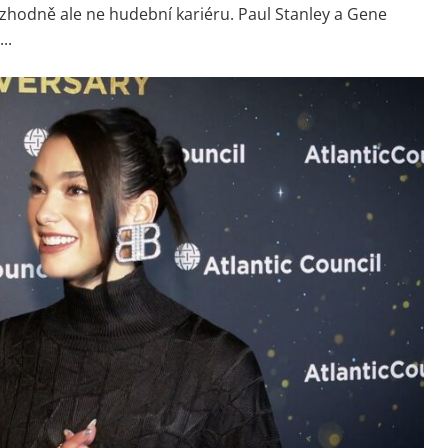
 rozhodně ale ne hudební kariéru. Paul Stanley a Gene
..