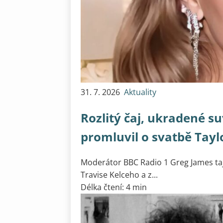
31. 7. 2026
Aktuality
Rozlitý čaj, ukradené s
promluvil o svatbě Tayl
Moderátor BBC Radio 1 Greg James taj
Travise Kelceho a z...
Délka čtení: 4 min