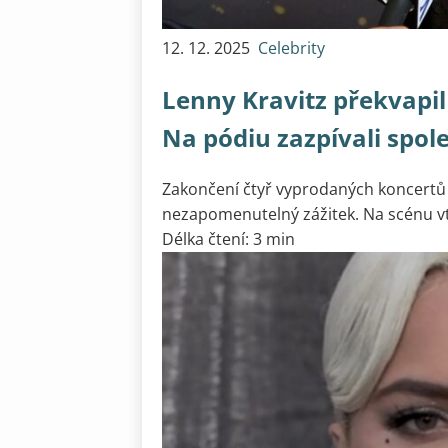
12. 12. 2025
Celebrity
Lenny Kravitz překvapil
Na pódiu zazpívali spol
Zakončení čtyř vyprodaných koncertů
nezapomenutelný zážitek. Na scénu vtr
Délka čtení: 3 min