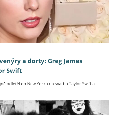
uvenýry a dorty: Greg James
or Swift
ně odletěl do New Yorku na svatbu Taylor Swift a