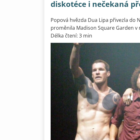
diskotéce i nečekaná p
Popová hvězda Dua Lipa přivezla do 
proměnila Madison Square Garden v m
Délka čtení: 3 min