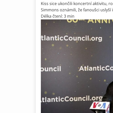
Kiss sice ukončili koncertní aktivitu,
Simmons oznámili, že fanoušci uslyší i.
Délka čtení: 3 min