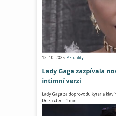
13. 10. 2025
Aktuality
Lady Gaga zazpívala no
intimní verzi
Lady Gaga za doprovodu kytar a klavír
Délka čtení: 4 min