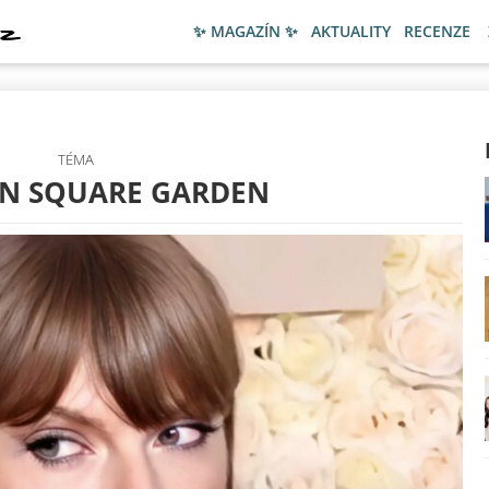
✨ MAGAZÍN ✨
AKTUALITY
RECENZE
TÉMA
N SQUARE GARDEN