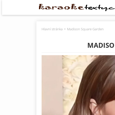
Hlavní stránka
Madison Square Garden
MADISO