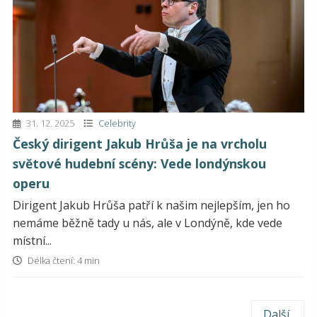
31. 12. 2025
Celebrity
Český dirigent Jakub Hrůša je na vrcholu
světové hudební scény: Vede londýnskou
operu
Dirigent Jakub Hrůša patří k našim nejlepším, jen ho
nemáme běžně tady u nás, ale v Londýně, kde vede
místní...
Délka čtení: 4 min
Další