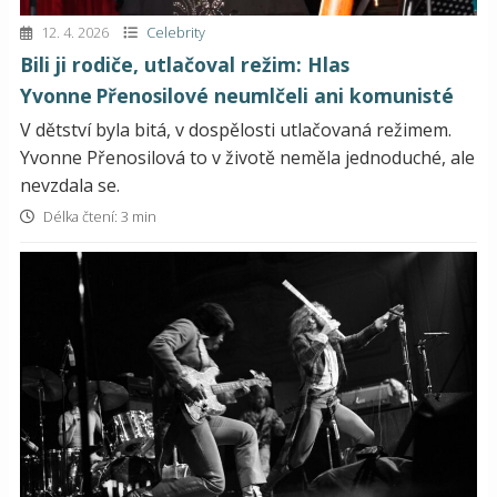
12. 4. 2026
Celebrity
Bili ji rodiče, utlačoval režim: Hlas
Yvonne Přenosilové neumlčeli ani komunisté
V dětství byla bitá, v dospělosti utlačovaná režimem.
Yvonne Přenosilová to v životě neměla jednoduché, ale
nevzdala se.
Délka čtení: 3 min