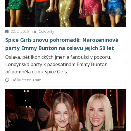
22. 2. 2026
Celebrity
Spice Girls znovu pohromadě: Narozeninová
party Emmy Bunton na oslavu jejích 50 let
Oslava, pět ikonických jmen a fanoušci v pozoru.
Londýnská party k padesátinám Emmy Bunton
připomněla dobu Spice Girls.
Délka čtení: 3 min