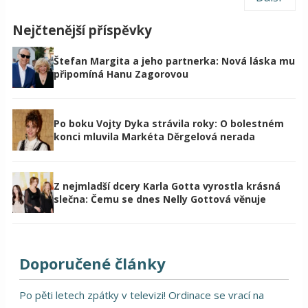
Nejčtenější příspěvky
Štefan Margita a jeho partnerka: Nová láska mu
připomíná Hanu Zagorovou
Po boku Vojty Dyka strávila roky: O bolestném
konci mluvila Markéta Děrgelová nerada
Z nejmladší dcery Karla Gotta vyrostla krásná
slečna: Čemu se dnes Nelly Gottová věnuje
Doporučené články
Po pěti letech zpátky v televizi! Ordinace se vrací na