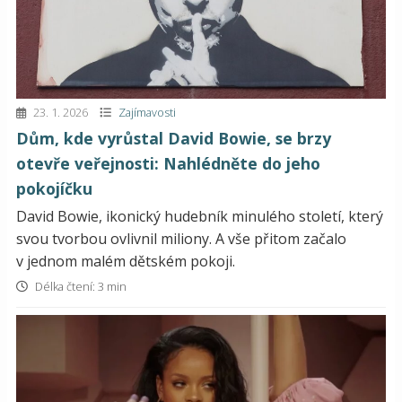
23. 1. 2026
Zajímavosti
Dům, kde vyrůstal David Bowie, se brzy
otevře veřejnosti: Nahlédněte do jeho
pokojíčku
David Bowie, ikonický hudebník minulého století, který
svou tvorbou ovlivnil miliony. A vše přitom začalo
v jednom malém dětském pokoji.
Délka čtení: 3 min