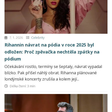
7. 1. 2026
Celebrity
Rihannin návrat na pódia v roce 2025 byl
odložen: Proč zpěvačka nechtěla zpátky na
pódium
Očekávání rostlo, termíny se šeptaly, návrat vypadal
blízko. Pak přišel náhlý obrat. Rihanna plánované
londýnské koncerty zrušila a kolem její...
Délka čtení: 3 min