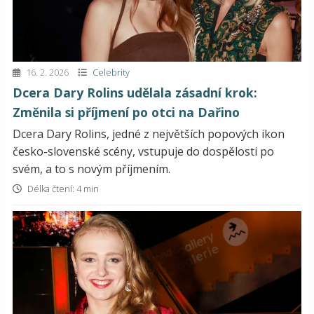
16. 2. 2026
Celebrity
Dcera Dary Rolins udělala zásadní krok:
Změnila si příjmení po otci na Dařino
Dcera Dary Rolins, jedné z největších popových ikon
česko-slovenské scény, vstupuje do dospělosti po
svém, a to s novým příjmením.
Délka čtení: 4 min