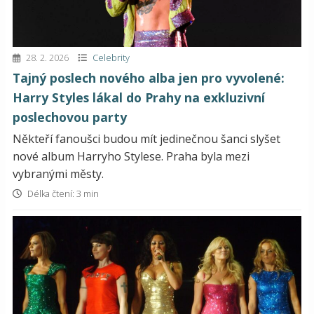
28. 2. 2026
Celebrity
Tajný poslech nového alba jen pro vyvolené:
Harry Styles lákal do Prahy na exkluzivní
poslechovou party
Někteří fanoušci budou mít jedinečnou šanci slyšet
nové album Harryho Stylese. Praha byla mezi
vybranými městy.
Délka čtení: 3 min