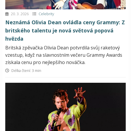
20. 3. 2026
Celebrity
Neznámá Olivia Dean ovládla ceny Grammy: Z
britského talentu je nová světová popová
hvězda
Britská zpěvačka Olivia Dean potvrdila svůj raketový
vzestup, když na slavnostním večeru Grammy Awards
získala cenu pro nejlepšího nováčka.
Délka čtení: 3 min