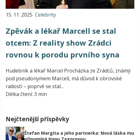
15. 11. 2025
Celebrity
Zpěvák a lékař Marcell se stal
otcem: Z reality show Zrádci
rovnou k porodu prvního syna
Hudebník a lékař Marcel Procházka ze Zrádců, známý
pod pseudonymem Marcell, má důvod k obrovské
radosti – poprvé se stal...
Délka čtení: 3 min
Nejčtenější příspěvky
Štefan Margita a jeho partnerka: Nová láska mu
připomíná Hanu Zagorovou