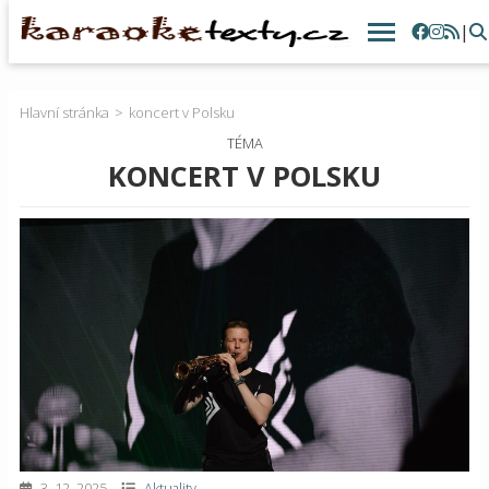
|
Hlavní stránka
koncert v Polsku
TÉMA
KONCERT V POLSKU
3. 12. 2025
Aktuality