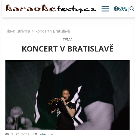
|
Hlavní stránka
koncert v Bratislavě
TÉMA
KONCERT V BRATISLAVĚ
3. 12. 2025
Aktuality