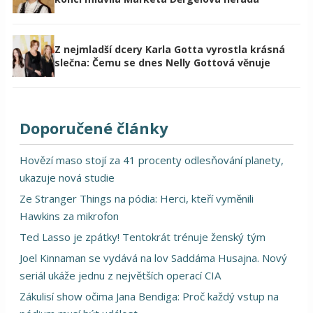
Z nejmladší dcery Karla Gotta vyrostla krásná
slečna: Čemu se dnes Nelly Gottová věnuje
Doporučené články
Hovězí maso stojí za 41 procenty odlesňování planety,
ukazuje nová studie
Ze Stranger Things na pódia: Herci, kteří vyměnili
Hawkins za mikrofon
Ted Lasso je zpátky! Tentokrát trénuje ženský tým
Joel Kinnaman se vydává na lov Saddáma Husajna. Nový
seriál ukáže jednu z největších operací CIA
Zákulisí show očima Jana Bendiga: Proč každý vstup na