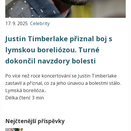
17. 9. 2025
Celebrity
Justin Timberlake přiznal boj s
lymskou boreliózou. Turné
dokončil navzdory bolesti
Po více než roce koncertování se Justin Timberlake
zastavil a přiznal, co za jeho únavou a bolestmi stálo.
Lymská borelióza...
Délka čtení: 3 min
Nejčtenější příspěvky