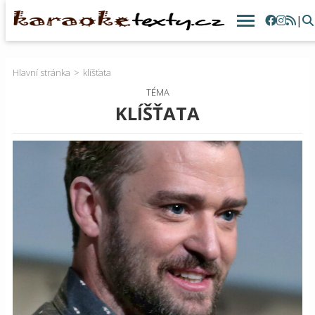
|
Hlavní stránka
klíšťata
TÉMA
KLÍŠŤATA