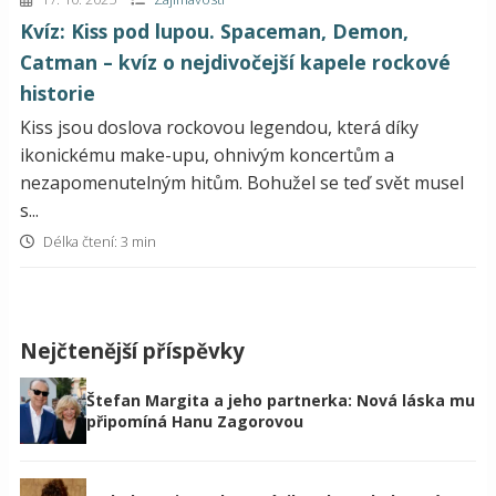
Kvíz: Kiss pod lupou. Spaceman, Demon,
Catman – kvíz o nejdivočejší kapele rockové
historie
Kiss jsou doslova rockovou legendou, která díky
ikonickému make-upu, ohnivým koncertům a
nezapomenutelným hitům. Bohužel se teď svět musel
s...
Délka čtení: 3 min
Nejčtenější příspěvky
Štefan Margita a jeho partnerka: Nová láska mu
připomíná Hanu Zagorovou