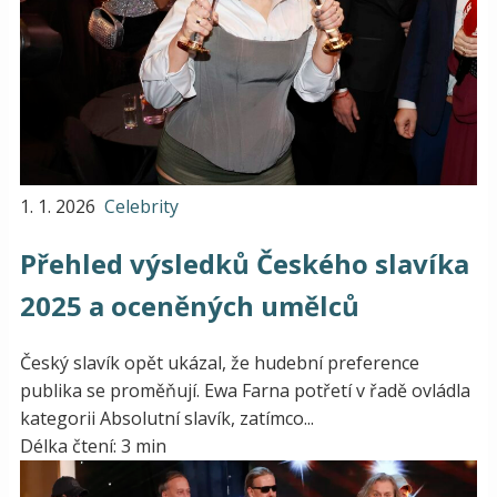
1. 1. 2026
Celebrity
Přehled výsledků Českého slavíka
2025 a oceněných umělců
Český slavík opět ukázal, že hudební preference
publika se proměňují. Ewa Farna potřetí v řadě ovládla
kategorii Absolutní slavík, zatímco...
Délka čtení: 3 min