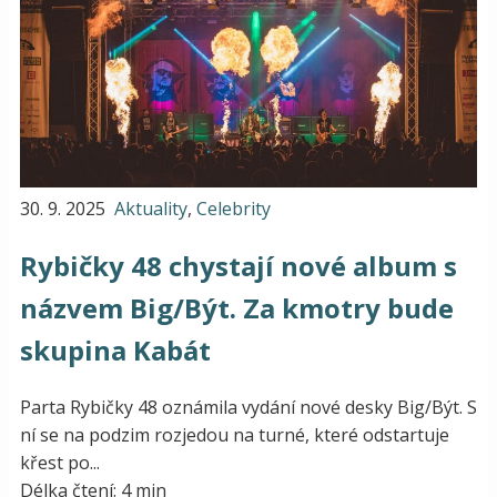
30. 9. 2025
Aktuality
,
Celebrity
Rybičky 48 chystají nové album s
názvem Big/Být. Za kmotry bude
skupina Kabát
Parta Rybičky 48 oznámila vydání nové desky Big/Být. S
ní se na podzim rozjedou na turné, které odstartuje
křest po...
Délka čtení: 4 min