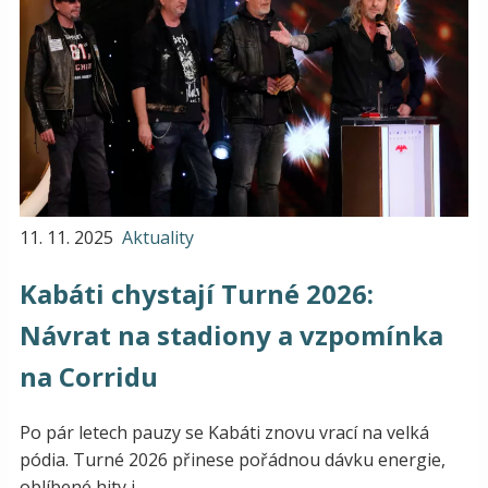
11. 11. 2025
Aktuality
Kabáti chystají Turné 2026:
Návrat na stadiony a vzpomínka
na Corridu
Po pár letech pauzy se Kabáti znovu vrací na velká
pódia. Turné 2026 přinese pořádnou dávku energie,
oblíbené hity i...