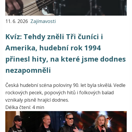
11. 6. 2026
Zajímavosti
Kvíz: Tehdy zněli Tři čuníci i
Amerika, hudební rok 1994
přinesl hity, na které jsme dodnes
nezapomněli
Česká hudební scéna poloviny 90. let byla skvělá. Vedle
rockových pecek, popových hitů i folkových balad
vznikaly písně hrající dodnes.
Délka čtení: 4 min