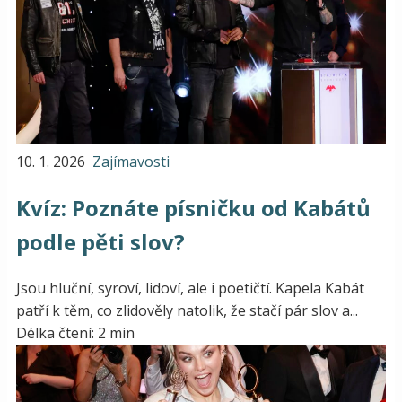
10. 1. 2026
Zajímavosti
Kvíz: Poznáte písničku od Kabátů
podle pěti slov?
Jsou hluční, syroví, lidoví, ale i poetičtí. Kapela Kabát
patří k těm, co zlidověly natolik, že stačí pár slov a...
Délka čtení: 2 min