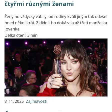
čtyřmi různými ženami
Ženy ho vždycky vábily, od rodiny kvůli jiným tak odešel
hned několikrát. Zklidnit ho dokázala až třetí manželka
Jovanka.
Délka čtení: 3 min
8. 11. 2025
Zajímavosti