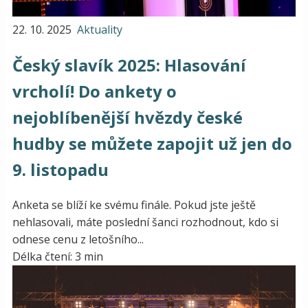
22. 10. 2025
Aktuality
Český slavík 2025: Hlasování
vrcholí! Do ankety o
nejoblíbenější hvězdy české
hudby se můžete zapojit už jen do
9. listopadu
Anketa se blíží ke svému finále. Pokud jste ještě
nehlasovali, máte poslední šanci rozhodnout, kdo si
odnese cenu z letošního...
Délka čtení: 3 min