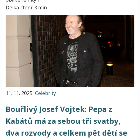
Délka čtení: 3 min
11. 11. 2025
Celebrity
Bouřlivý Josef Vojtek: Pepa z
Kabátů má za sebou tři svatby,
dva rozvody a celkem pět dětí se