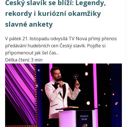
Český slavík se blíží: Legendy,
rekordy i kuriózní okamžiky
slavné ankety
V pátek 21. listopadu odvysílá TV Nova přímý přenos
předávání hudebních cen Český slavík. Pojďte si
připomenout jak šel čas...
Délka čtení: 3 min