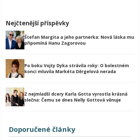
Nejčtenější příspěvky
Štefan Margita a jeho partnerka: Nová láska mu
připomíná Hanu Zagorovou
Po boku Vojty Dyka strávila roky: O bolestném
konci mluvila Markéta Děrgelová nerada
Z nejmladší dcery Karla Gotta vyrostla krásná
slečna: Čemu se dnes Nelly Gottová věnuje
Doporučené články