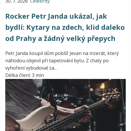
30. 7. 2026
Celebrity
Rocker Petr Janda ukázal, jak
bydlí: Kytary na zdech, klid daleko
od Prahy a žádný velký přepych
Petr Janda koupil dům poblíž Jevan na inzerát, který
náhodou objevil při tapetování bytu. Z chaty po
vyhoření vybudoval za...
Délka čtení: 3 min