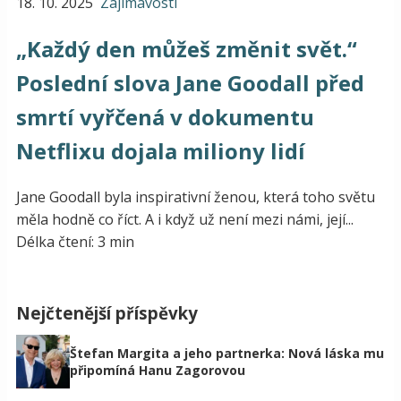
18. 10. 2025
Zajímavosti
„Každý den můžeš změnit svět.“
Poslední slova Jane Goodall před
smrtí vyřčená v dokumentu
Netflixu dojala miliony lidí
Jane Goodall byla inspirativní ženou, která toho světu
měla hodně co říct. A i když už není mezi námi, její...
Délka čtení: 3 min
Nejčtenější příspěvky
Štefan Margita a jeho partnerka: Nová láska mu
připomíná Hanu Zagorovou