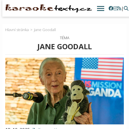
|
Hlavní stránka
Jane Goodall
TÉMA
JANE GOODALL